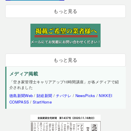
もっと見る
もっと見る
メディア掲載
「空き家管理士キャリアアップ10時間講座」が各メディアで紹
介されました
徳島新聞Web
/
財経新聞
/
チバテレ
/
NewsPicks
/
NIKKEI
COMPASS
/
StartHome