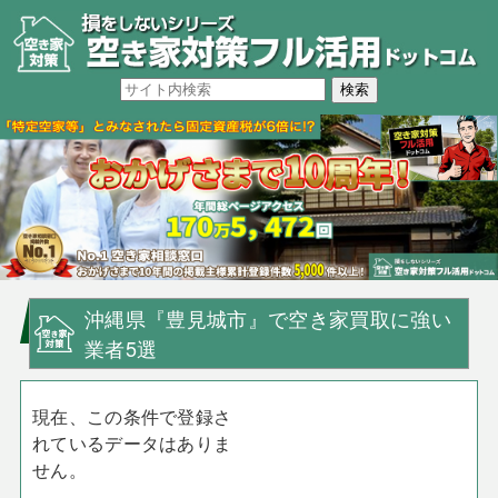
沖縄県『豊見城市』で空き家買取に強い
業者5選
現在、この条件で登録さ
れているデータはありま
せん。