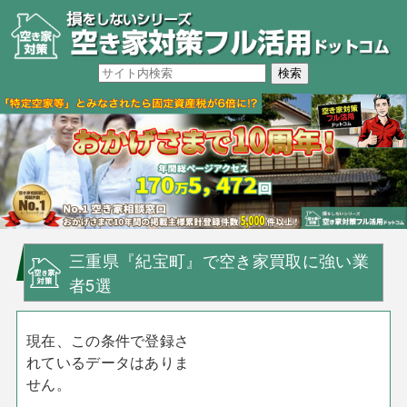
三重県『紀宝町』で空き家買取に強い業
者5選
現在、この条件で登録さ
れているデータはありま
せん。