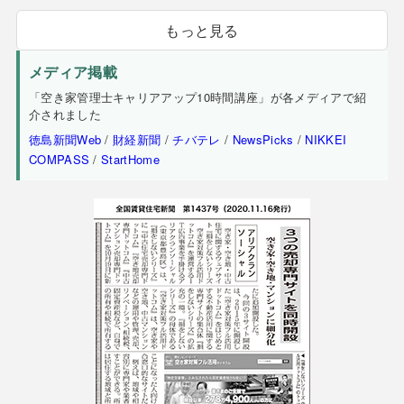
もっと見る
メディア掲載
「空き家管理士キャリアアップ10時間講座」が各メディアで紹
介されました
徳島新聞Web
/
財経新聞
/
チバテレ
/
NewsPicks
/
NIKKEI
COMPASS
/
StartHome