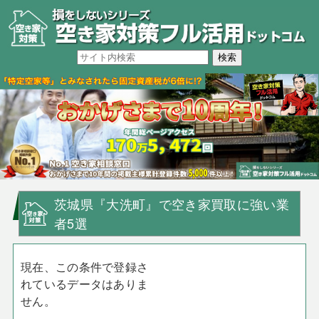
茨城県『大洗町』で空き家買取に強い業
者5選
現在、この条件で登録さ
れているデータはありま
せん。