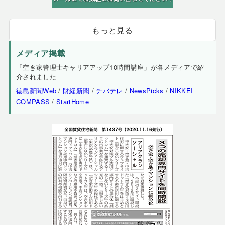
もっと見る
メディア掲載
「空き家管理士キャリアアップ10時間講座」が各メディアで紹
介されました
徳島新聞Web
/
財経新聞
/
チバテレ
/
NewsPicks
/
NIKKEI
COMPASS
/
StartHome