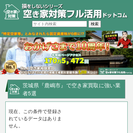
茨城県『鹿嶋市』で空き家買取に強い業
者5選
現在、この条件で登録さ
れているデータはありま
せん。