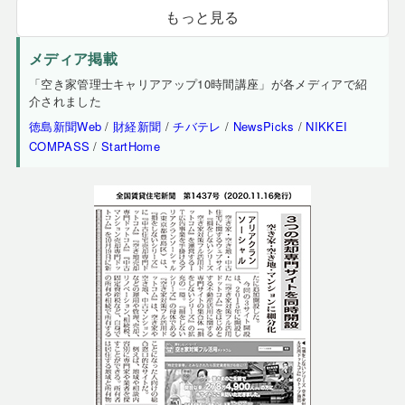
もっと見る
メディア掲載
「空き家管理士キャリアアップ10時間講座」が各メディアで紹
介されました
徳島新聞Web
/
財経新聞
/
チバテレ
/
NewsPicks
/
NIKKEI
COMPASS
/
StartHome