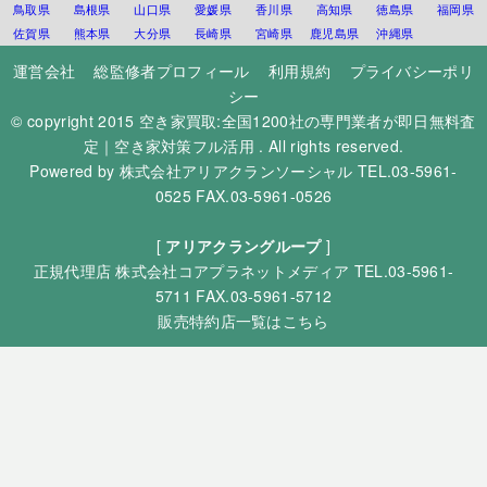
鳥取県
島根県
山口県
愛媛県
香川県
高知県
徳島県
福岡県
佐賀県
熊本県
大分県
長崎県
宮崎県
鹿児島県
沖縄県
運営会社
総監修者プロフィール
利用規約
プライバシーポリ
シー
© copyright 2015
空き家買取:全国1200社の専門業者が即日無料査
定｜空き家対策フル活用
. All rights reserved.
Powered by
株式会社アリアクランソーシャル
TEL.03-5961-
0525 FAX.03-5961-0526
[
アリアクラングループ
]
正規代理店
株式会社コアプラネットメディア
TEL.03-5961-
5711 FAX.03-5961-5712
販売特約店一覧はこちら