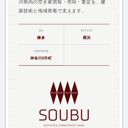
川県内の空き家買取・売却・査定を、建
築技術と地域密着で支えます。
HQ
OFFICE
鎌倉
横浜
COVERAGE
神奈川6市町