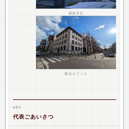
鎌倉本社
横浜オフィス
§03
代表ごあいさつ