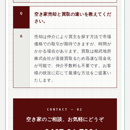
空き家売却と買取の違いを教えてくだ
さい。
売却は仲介により買主を探す方法で市場
価格での取引が期待できますが、時間が
かかる場合があります。買取は相武地所
株式会社が直接買取るため迅速な現金化
が可能で、仲介手数料も不要です。お客
様の状況に応じて最適な方法をご提案い
たします。
CONTACT — 02
空き家のご相談、お気軽にどうぞ