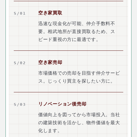
空き家買取
S/01
迅速な現金化が可能、仲介手数料不
要。相武地所が直接買取るため、ス
ピード重視の方に最適です。
空き家売却
S/02
市場価格での売却を目指す仲介サービ
ス。じっくり買主を探したい方に。
リノベーション後売却
S/03
価値向上を図ってから市場投入。当社
の建築技術を活かし、物件価値を最大
化します。