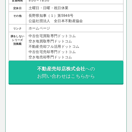
営業時間
土曜日・日曜・祝日休業
定休日
長野県知事（１）第5946号
その他
公益社団法人 全日本不動産協会
ホームページ
リンク
中古住宅買取専門ドットコム
損をしない
シリーズ
空き地買取専門ドットコム
別掲載
不動産売却フル活用ドットコム
中古住宅売却専門ドットコム
空き地売却専門ドットコム
不動産売却店株式会社
への
お問い合わせはこちらから