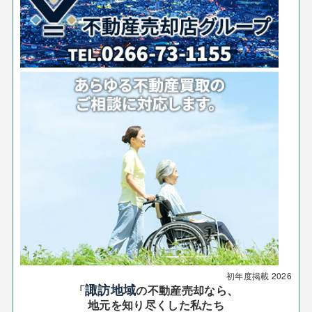
初年度掲載
2026
諏訪地域
「
の不動産売却なら、
地元を知り尽くした私たち