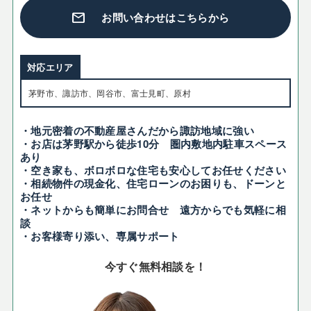
mail
お問い合わせはこちらから
対応エリア
茅野市、諏訪市、岡谷市、富士見町、原村
・地元密着の不動産屋さんだから諏訪地域に強い
・お店は茅野駅から徒歩10分 圏内敷地内駐車スペース
あり
・空き家も、ボロボロな住宅も安心してお任せください
・相続物件の現金化、住宅ローンのお困りも、ドーンと
お任せ
・ネットからも簡単にお問合せ 遠方からでも気軽に相
談
・お客様寄り添い、専属サポート
今すぐ無料相談を！