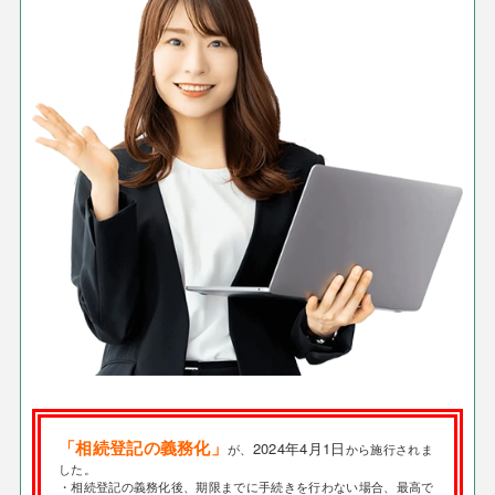
「相続登記の義務化」
2024年4月1日
が、
から施行されま
した。
・相続登記の義務化後、期限までに手続きを行わない場合、最高で