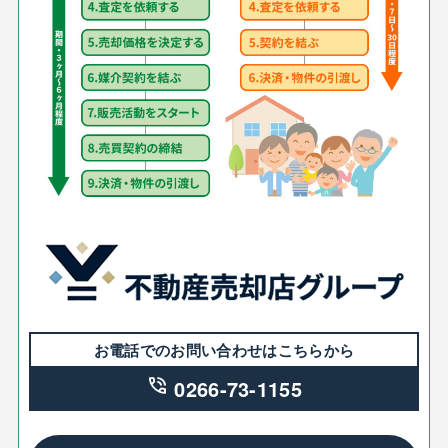
お電話でのお問い合わせはこちらから
phone_in_talk
0266-73-1155