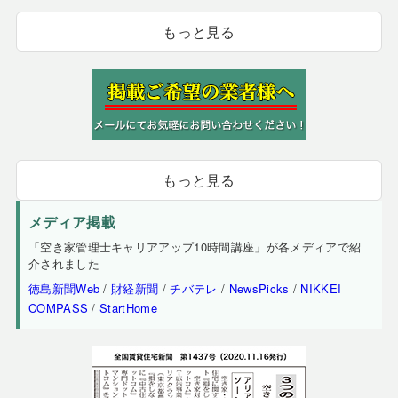
もっと見る
もっと見る
メディア掲載
「空き家管理士キャリアアップ10時間講座」が各メディアで紹
介されました
徳島新聞Web
/
財経新聞
/
チバテレ
/
NewsPicks
/
NIKKEI
COMPASS
/
StartHome