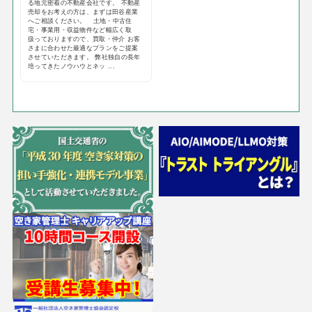
る地元密着の不動産会社です。 不動産
売却をお考えの方は、まずは田谷産業
へご相談ください。 土地・中古住
宅・事業用・収益物件など幅広く取
扱っておりますので、買取・仲介 お客
さまに合わせた最適なプランをご提案
させていただきます。 弊社独自の長年
培ってきたノウハウとネッ ...