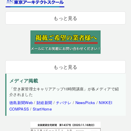
もっと見る
もっと見る
メディア掲載
「空き家管理士キャリアアップ10時間講座」が各メディアで紹
介されました
徳島新聞Web
/
財経新聞
/
チバテレ
/
NewsPicks
/
NIKKEI
COMPASS
/
StartHome