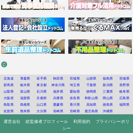
C
北海道
青森県
岩手県
秋田県
宮城県
山形県
福島県
茨城県
群馬県
栃木県
東京都
神奈川県
埼玉県
千葉県
新潟県
長野県
山梨県
富山県
石川県
福井県
愛知県
静岡県
三重県
岐阜県
大阪府
滋賀県
京都府
兵庫県
奈良県
和歌山県
岡山県
広島県
鳥取県
島根県
山口県
愛媛県
香川県
高知県
徳島県
福岡県
佐賀県
熊本県
大分県
長崎県
宮崎県
鹿児島県
沖縄県
運営会社
総監修者プロフィール
利用規約
プライバシーポリ
シー