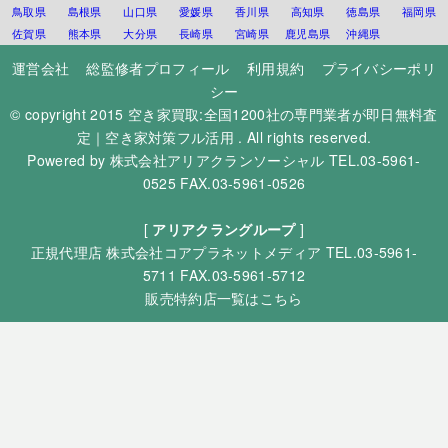
鳥取県
島根県
山口県
愛媛県
香川県
高知県
徳島県
福岡県
佐賀県
熊本県
大分県
長崎県
宮崎県
鹿児島県
沖縄県
運営会社
総監修者プロフィール
利用規約
プライバシーポリ
シー
© copyright 2015
空き家買取:全国1200社の専門業者が即日無料査
定｜空き家対策フル活用
. All rights reserved.
Powered by
株式会社アリアクランソーシャル
TEL.03-5961-
0525 FAX.03-5961-0526
[
アリアクラングループ
]
正規代理店
株式会社コアプラネットメディア
TEL.03-5961-
5711 FAX.03-5961-5712
販売特約店一覧はこちら