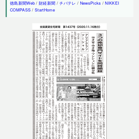
徳島新聞Web
/
財経新聞
/
チバテレ
/
NewsPicks
/
NIKKEI
COMPASS
/
StartHome