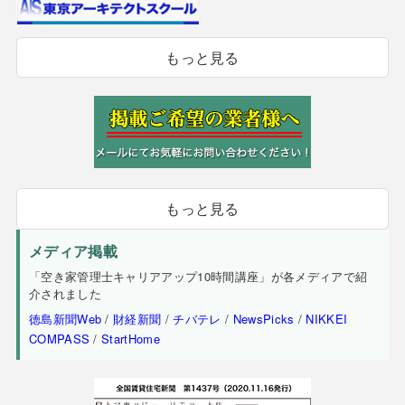
もっと見る
もっと見る
メディア掲載
「空き家管理士キャリアアップ10時間講座」が各メディアで紹
介されました
徳島新聞Web
/
財経新聞
/
チバテレ
/
NewsPicks
/
NIKKEI
COMPASS
/
StartHome