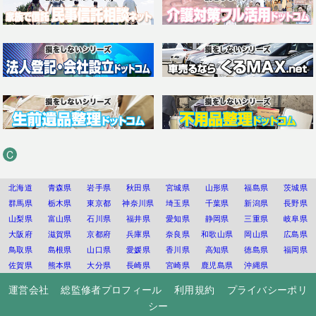
C
北海道
青森県
岩手県
秋田県
宮城県
山形県
福島県
茨城県
群馬県
栃木県
東京都
神奈川県
埼玉県
千葉県
新潟県
長野県
山梨県
富山県
石川県
福井県
愛知県
静岡県
三重県
岐阜県
大阪府
滋賀県
京都府
兵庫県
奈良県
和歌山県
岡山県
広島県
鳥取県
島根県
山口県
愛媛県
香川県
高知県
徳島県
福岡県
佐賀県
熊本県
大分県
長崎県
宮崎県
鹿児島県
沖縄県
運営会社
総監修者プロフィール
利用規約
プライバシーポリ
シー