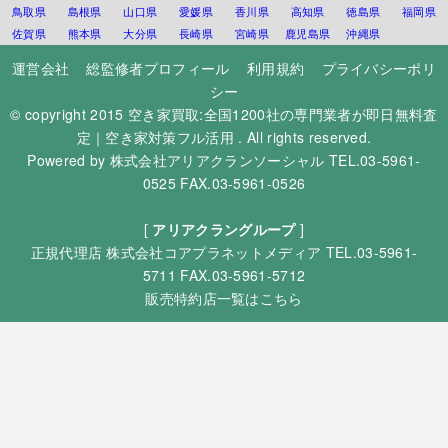
鳥取県
島根県
山口県
愛媛県
香川県
高知県
徳島県
福岡県
佐賀県
熊本県
大分県
長崎県
宮崎県
鹿児島県
沖縄県
運営会社
総監修者プロフィール
利用規約
プライバシーポリ
シー
© copyright 2015
空き家買取:全国1200社の専門業者が即日無料査
定｜空き家対策フル活用
. All rights reserved.
Powered by
株式会社アリアクランソーシャル
TEL.03-5961-
0525 FAX.03-5961-0526
[
アリアクラングループ
]
正規代理店
株式会社コアプラネットメディア
TEL.03-5961-
5711 FAX.03-5961-5712
販売特約店一覧はこちら