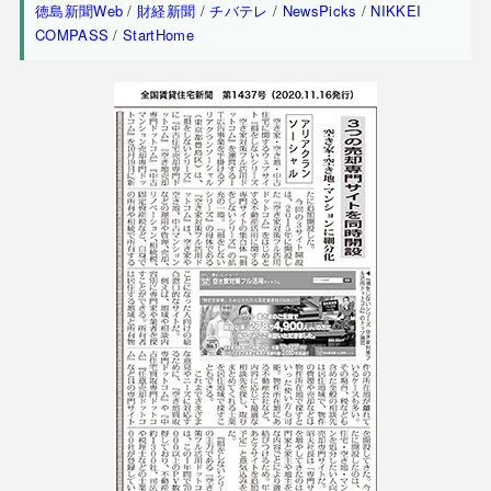
徳島新聞Web
/
財経新聞
/
チバテレ
/
NewsPicks
/
NIKKEI
COMPASS
/
StartHome