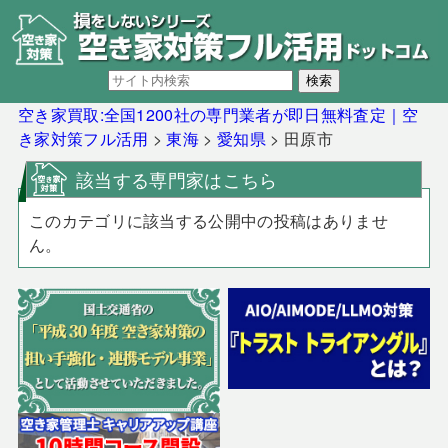
空き家買取:全国1200社の専門業者が即日無料査定｜空
き家対策フル活用
>
東海
>
愛知県
>
田原市
該当する専門家はこちら
このカテゴリに該当する公開中の投稿はありませ
ん。