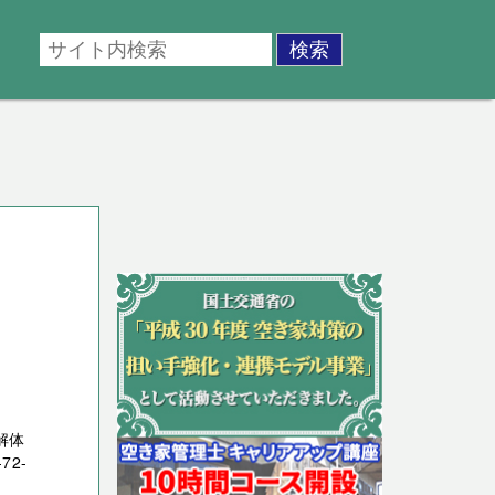
解体
2-