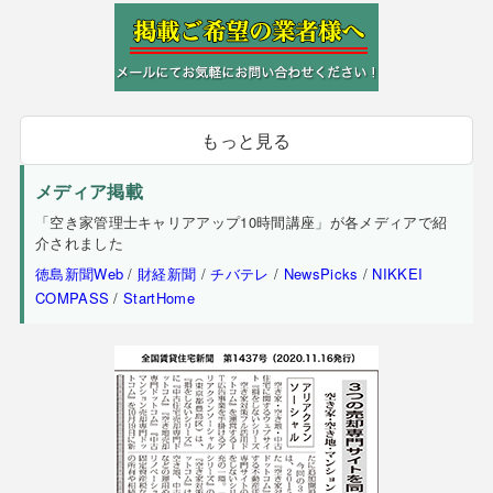
もっと見る
メディア掲載
「空き家管理士キャリアアップ10時間講座」が各メディアで紹
介されました
徳島新聞Web
/
財経新聞
/
チバテレ
/
NewsPicks
/
NIKKEI
COMPASS
/
StartHome