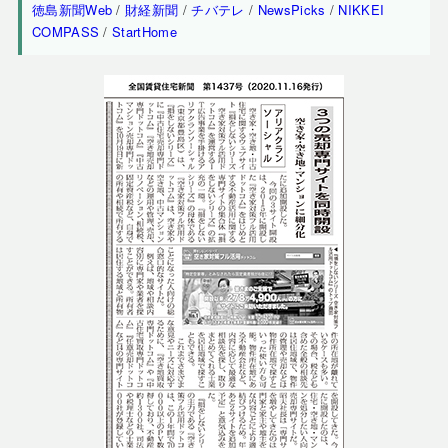
徳島新聞Web
/
財経新聞
/
チバテレ
/
NewsPicks
/
NIKKEI
COMPASS
/
StartHome