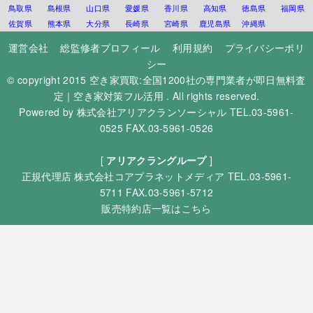
鳥取県
島根県
山口県
愛媛県
香川県
高知県
徳島県
福岡県
佐賀県
熊本県
大分県
長崎県
宮崎県
鹿児島県
沖縄県
運営会社
総監修者プロフィール
利用規約
プライバシーポリ
シー
© copyright 2015
空き家買取:全国1200社の専門業者が即日無料査
定｜空き家対策フル活用
. All rights reserved.
Powered by
株式会社アリアクランソーシャル
TEL.03-5961-
0525 FAX.03-5961-0526
[
アリアクラングループ
]
正規代理店
株式会社コアプラネットメディア
TEL.03-5961-
5711 FAX.03-5961-5712
販売特約店一覧はこちら