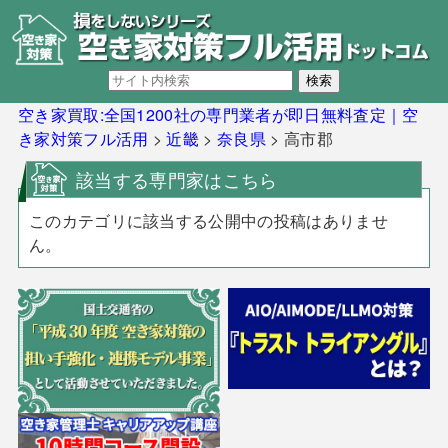
空き家買取:全国1200社の専門業者が即日無料査定｜空
き家対策フル活用
>
近畿
>
奈良県
>
高市郡
該当する専門家はこちら
このカテゴリに該当する公開中の投稿はありませ
ん。