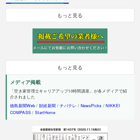
もっと見る
もっと見る
メディア掲載
「空き家管理士キャリアアップ10時間講座」が各メディアで紹
介されました
徳島新聞Web
/
財経新聞
/
チバテレ
/
NewsPicks
/
NIKKEI
COMPASS
/
StartHome