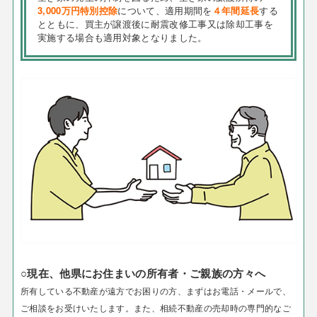
3,000万円特別控除
について、適用期間を
４年間延長
する
とともに、買主が譲渡後に耐震改修工事又は除却工事を
実施する場合も適用対象となりました。
○現在、他県にお住まいの所有者・ご親族の方々へ
所有している不動産が遠方でお困りの方、まずはお電話・メールで、
ご相談をお受けいたします。
また、相続不動産の売却時の専門的なご