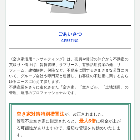
ごあいさつ
– GREETING –
《空き家活用コンサルティング》は、売買や賃貸の仲介から不動産の
買取り・借上げ、賃貸管理、サブリース、有効活用提案の他、リ
フォーム、建物解体、保険など、不動産に関するさまざまな分野にお
いて、グループ会社や専門家と連携し、お客様の不動産に関するあら
ゆるニーズに応えて参ります。
不動産業をさらに進化させた「空き家」「空きビル」「土地活用」の
管理、運用のプロフェッショナルです。
空き家対策特別措置法
が、改正されました。
最大6倍
管理不全空き家に指定されると、
に税金が上が
る可能性がありますので、適切な管理をお勧めいたしま
す。