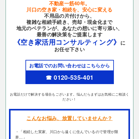
不動産一筋40年。
川口の空き家・相続を、安心に変える
不用品の片付けから、
複雑な相続手続き、売却・現金化まで
地元のベテランが、あなたの想いに寄り添い、
最善の解決策をご提案します
《空き家活用コンサルティング》
に
お任せ下さい
お電話でのお問い合わせはこちらから
☎ 0120-535-401
お電話だけで解決する場合もございます。悩んだらまずはお気軽にご相談く
ださい！
こんなお悩み、放置していませんか？
・「相続した実家、川口から遠くに住んでいるので管理が限
界…」