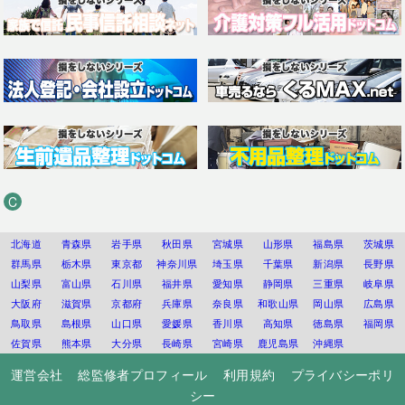
C
北海道
青森県
岩手県
秋田県
宮城県
山形県
福島県
茨城県
群馬県
栃木県
東京都
神奈川県
埼玉県
千葉県
新潟県
長野県
山梨県
富山県
石川県
福井県
愛知県
静岡県
三重県
岐阜県
大阪府
滋賀県
京都府
兵庫県
奈良県
和歌山県
岡山県
広島県
鳥取県
島根県
山口県
愛媛県
香川県
高知県
徳島県
福岡県
佐賀県
熊本県
大分県
長崎県
宮崎県
鹿児島県
沖縄県
運営会社
総監修者プロフィール
利用規約
プライバシーポリ
シー