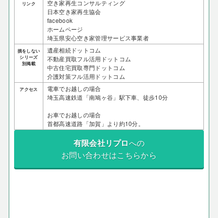
空き家再生コンサルティング
リンク
日本空き家再生協会
facebook
ホームページ
埼玉県安心空き家管理サービス事業者
遺産相続ドットコム
損をしない
シリーズ
不動産買取フル活用ドットコム
別掲載
中古住宅買取専門ドットコム
介護対策フル活用ドットコム
電車でお越しの場合
アクセス
埼玉高速鉄道「南鳩ヶ谷」駅下車、徒歩10分
お車でお越しの場合
首都高速道路「加賀」より約10分。
有限会社リプロ
への
お問い合わせはこちらから