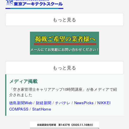
もっと見る
もっと見る
メディア掲載
「空き家管理士キャリアアップ10時間講座」が各メディアで紹
介されました
徳島新聞Web
/
財経新聞
/
チバテレ
/
NewsPicks
/
NIKKEI
COMPASS
/
StartHome