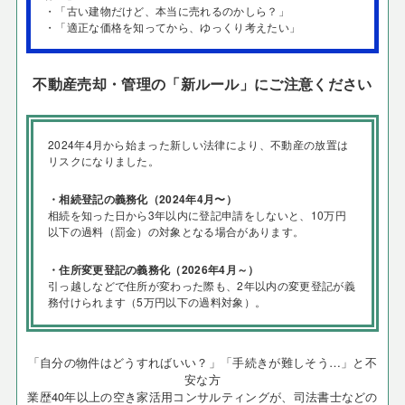
・「古い建物だけど、本当に売れるのかしら？」
・「適正な価格を知ってから、ゆっくり考えたい」
不動産売却・管理の「新ルール」にご注意ください
2024年4月から始まった新しい法律により、不動産の放置は
リスクになりました。
・相続登記の義務化（2024年4月〜）
相続を知った日から3年以内に登記申請をしないと、10万円
以下の過料（罰金）の対象となる場合があります。
・住所変更登記の義務化（2026年4月～）
引っ越しなどで住所が変わった際も、2年以内の変更登記が義
務付けられます（5万円以下の過料対象）。
「自分の物件はどうすればいい？」「手続きが難しそう…」と不
安な方
業歴40年以上の空き家活用コンサルティングが、司法書士などの