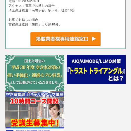
電話：0120-535-401
アクセス：電車でお越しの場合
埼玉高速鉄道「南鳩ヶ谷」駅下車、徒歩10分
お車でお越しの場合
首都高速道路「加賀」より約10分。