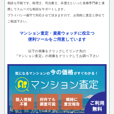
相談も可能です。税理士、司法書士、弁護士といった各種専門家と連
携してスムーズな相続をサポートします。
プライバシー厳守で対応させて頂きますので、お気軽に査定と併せて
ご相談下さい。
マンション査定・資産ウォッチに役立つ
便利ツールをご用意しています
以下の画像をクリックしてリンク先の
『マンション査定』の画像をクリックしてお調べ下さい