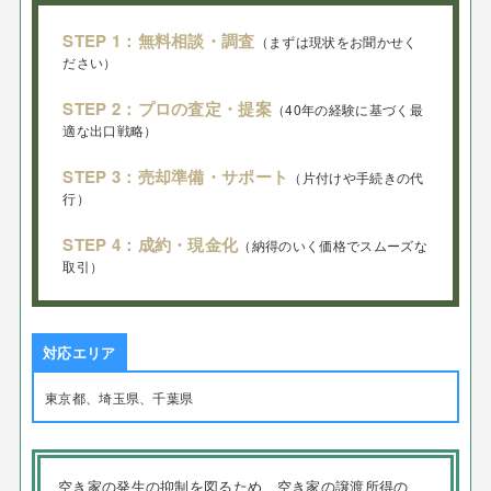
STEP 1：無料相談・調査
（まずは現状をお聞かせく
ださい）
STEP 2：プロの査定・提案
（40年の経験に基づく最
適な出口戦略）
STEP 3：売却準備・サポート
（片付けや手続きの代
行）
STEP 4：成約・現金化
（納得のいく価格でスムーズな
取引）
対応エリア
東京都、埼玉県、千葉県
空き家の発生の抑制を図るため、空き家の譲渡所得の