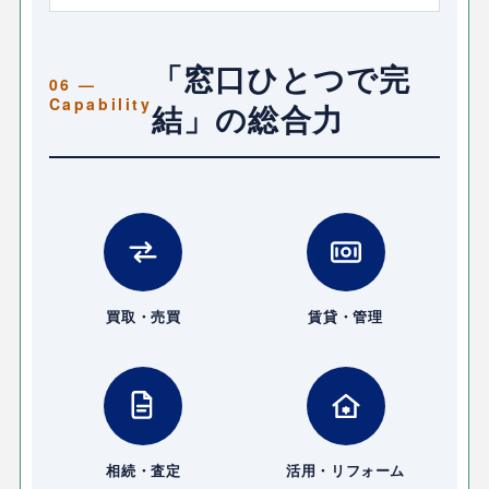
「窓口ひとつで完
結」の総合力
買取・売買
賃貸・管理
相続・査定
活用・リフォーム