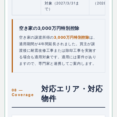
対象（2027/3/31ま
（2028/3/3
で）
空き家の3,000万円特別控除
空き家の譲渡所得の
3,000万円特別控除
は、
適用期間が4年間延長されました。買主が譲
渡後に耐震改修工事または除却工事を実施す
る場合も適用対象です。適用には要件があり
ますので、専門家と連携してご案内します。
対応エリア・対応
物件