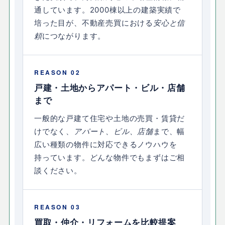
通しています。2000棟以上の建築実績で
培った目が、不動産売買における
安心と信
頼
につながります。
REASON 02
戸建・土地からアパート・ビル・店舗
まで
一般的な戸建て住宅や土地の売買・賃貸だ
けでなく、
アパート、ビル、店舗
まで、幅
広い種類の物件に対応できるノウハウを
持っています。どんな物件でもまずはご相
談ください。
REASON 03
買取・仲介・リフォームを比較提案