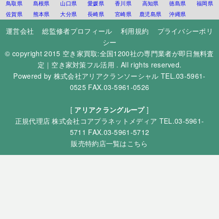
鳥取県
島根県
山口県
愛媛県
香川県
高知県
徳島県
福岡県
佐賀県
熊本県
大分県
長崎県
宮崎県
鹿児島県
沖縄県
運営会社
総監修者プロフィール
利用規約
プライバシーポリ
シー
© copyright 2015
空き家買取:全国1200社の専門業者が即日無料査
定｜空き家対策フル活用
. All rights reserved.
Powered by
株式会社アリアクランソーシャル
TEL.03-5961-
0525 FAX.03-5961-0526
[
アリアクラングループ
]
正規代理店
株式会社コアプラネットメディア
TEL.03-5961-
5711 FAX.03-5961-5712
販売特約店一覧はこちら