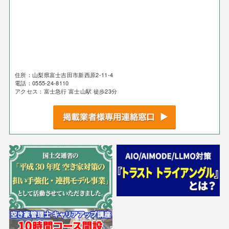
住所：山梨県富士吉田市新西原2-11-4
電話：0555-24-8110
アクセス：富士急行 富士山駅 徒歩23分