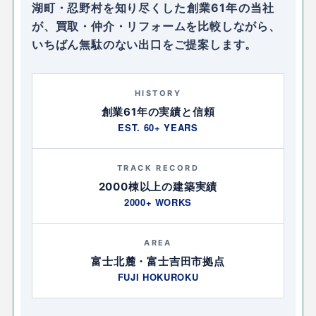
湖町・忍野村を知り尽くした
創業61年
の当社
が、買取・仲介・リフォームを比較しながら、
いちばん無駄のない出口をご提案します。
HISTORY
創業61年の実績と信頼
EST. 60+ YEARS
TRACK RECORD
2000棟以上の建築実績
2000+ WORKS
AREA
富士北麓・富士吉田市拠点
FUJI HOKUROKU