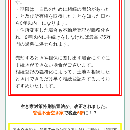
す。
・期限は「自己のために相続の開始があった
こと及び所有権を取得したことを知った日か
ら3年以内」になります。
・住所変更した場合も不動産登記が義務化さ
れ、2年以内に手続きをしなければ最高で5万
円の過料に処せられます。
売却するときや担保に差し出す場合にすぐに
手続きができない場合がございます。
相続登記の義務化によって、土地を相続した
ときはできるだけ早く相続登記をするようお
すすめいたします。
空き家対策特別措置法が、改正されました。
管理不全空き家
で税金
6倍
に！？
国土交通省は、管理不十分な空き家に対して新たに「管理不