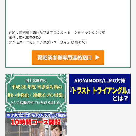
住所：東京都台東区浅草２丁目２０－８ ＯＫビル５０２号室
電話：03-5830-3850
アクセス：つくばエクスプレス「浅草」駅 徒歩5分