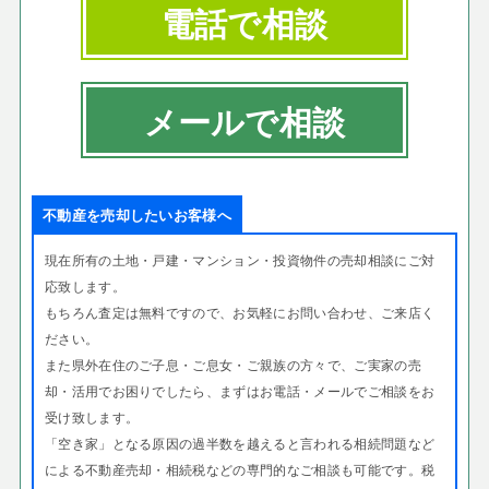
電話で相談
メールで相談
不動産を売却したいお客様へ
現在所有の土地・戸建・マンション・投資物件の売却相談にご対
応致します。
もちろん査定は無料ですので、お気軽にお問い合わせ、ご来店く
ださい。
また県外在住のご子息・ご息女・ご親族の方々で、
ご実家の売
却・活用でお困りでしたら、まずはお電話・メールでご相談をお
受け致します。
「空き家」となる原因の過半数を越えると言われる相続問題など
による不動産売却・相続税などの専門的なご相談も可能です。税