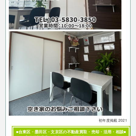
初年度掲載
2021
■台東区・墨田区・文京区の不動産買取・売却・活用・相談■