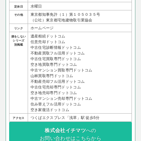
水曜日
定休日
東京都知事免許（１）第１０５０３５号
その他
（公社）東京都宅地建物取引業協会
ホームページ
リンク
遺産相続ドットコム
損をしない
シリーズ
任意売却ドットコム
別掲載
中古住宅診断情報ドットコム
不動産買取フル活用ドットコム
中古住宅買取専門ドットコム
空き地買取専門ドットコム
中古マンション買取専門ドットコム
山林買取専門ドットコム
不動産売却フル活用ドットコム
中古住宅売却専門ドットコム
空き地売却専門ドットコム
中古マンション売却専門ドットコム
住み替えフル活用ドットコム
空き家復活ドットコム
つくばエクスプレス「浅草」駅 徒歩5分
アクセス
株式会社イチマツ
への
お問い合わせはこちらから