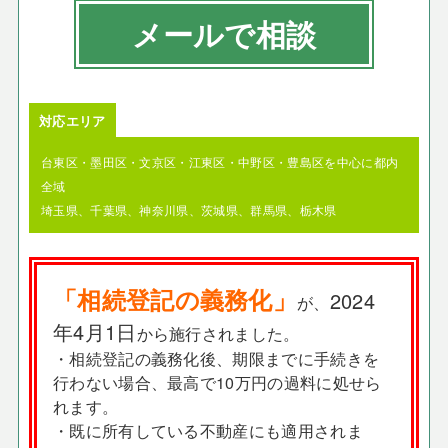
メールで相談
対応エリア
台東区・墨田区・文京区・江東区・中野区・豊島区を中心に都内
全域
埼玉県、千葉県、神奈川県、茨城県、群馬県、栃木県
「相続登記の義務化」
2024
が、
年4月1日
から施行されました。
・相続登記の義務化後、期限までに手続きを
行わない場合、最高で10万円の過料に処せら
れます。
・既に所有している不動産にも適用されま