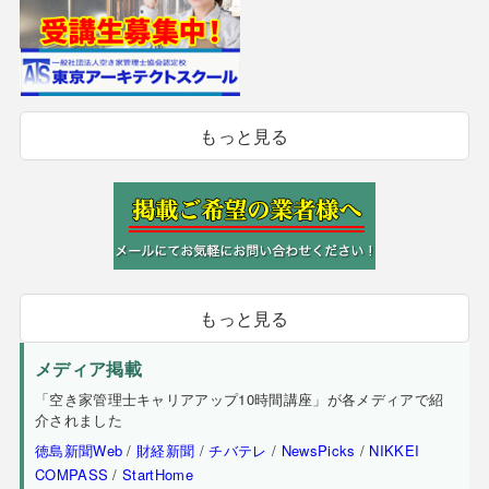
もっと見る
もっと見る
メディア掲載
「空き家管理士キャリアアップ10時間講座」が各メディアで紹
介されました
徳島新聞Web
/
財経新聞
/
チバテレ
/
NewsPicks
/
NIKKEI
COMPASS
/
StartHome