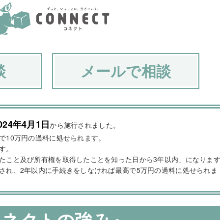
談
メールで相談
024年4月1日
から施行されました。
で10万円の過料に処せられます。
す。
たこと及び所有権を取得したことを知った日から3年以内」になりま
され、2年以内に手続きをしなければ最高で5万円の過料に処せられま
コネクトの強み』