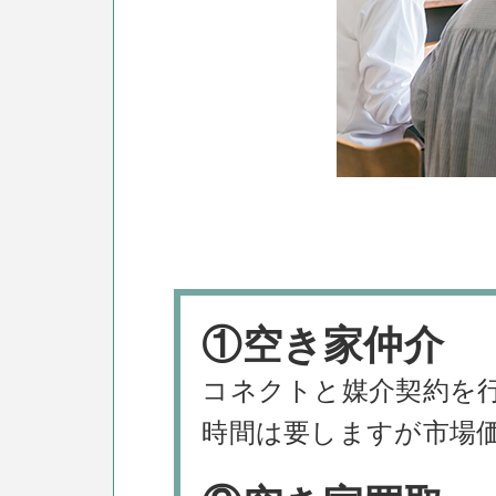
①空き家仲介
コネクトと媒介契約を
時間は要しますが市場