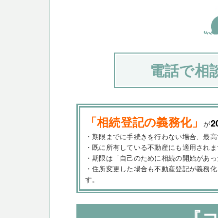
電話で相
「相続登記の義務化」
2
が
・期限までに手続きを行わない場合、最高
・既に所有している不動産にも適用されま
・期限は「自己のために相続の開始があっ
・住所変更した場合も不動産登記が義務化
す。
『