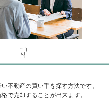
☟
行い不動産の買い手を探す方法です。
価格で売却することが出来ます。