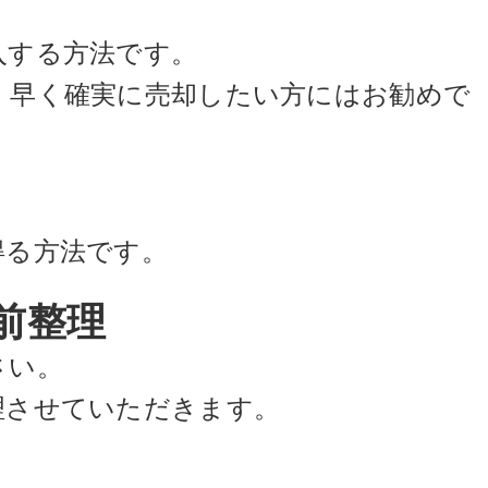
入する方法です。
く早く確実に売却したい方にはお勧めで
得る方法です。
前整理
さい。
理させていただきます。