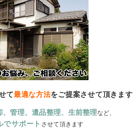
せて
最適な方法
をご提案させて頂きます
却、管理、遺品整理、生前整理
など、
ルでサポート
させて頂きます