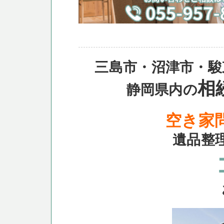
三島市・沼津市・駿
相
静岡県内の
空き家
遺品整