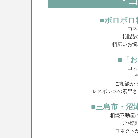
■ボロボロ
コネ
【遺品
幅広いお悩
■「
コネ
ご相談か
レスポンスの素早さ
■三島市・沼
相続不動産
ご相談
コネクト