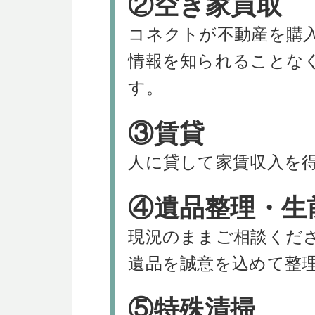
②空き家買取
コネクトが不動産を購
情報を知られることな
す。
③賃貸
人に貸して家賃収入を
④遺品整理・生
現況のままご相談くだ
遺品を誠意を込めて整
⑤特殊清掃