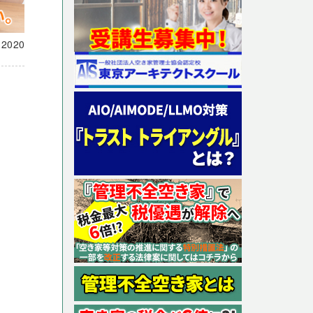
載
2020
に