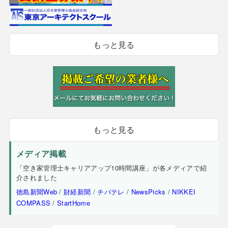
もっと見る
もっと見る
メディア掲載
「空き家管理士キャリアアップ10時間講座」が各メディアで紹
介されました
徳島新聞Web
/
財経新聞
/
チバテレ
/
NewsPicks
/
NIKKEI
COMPASS
/
StartHome