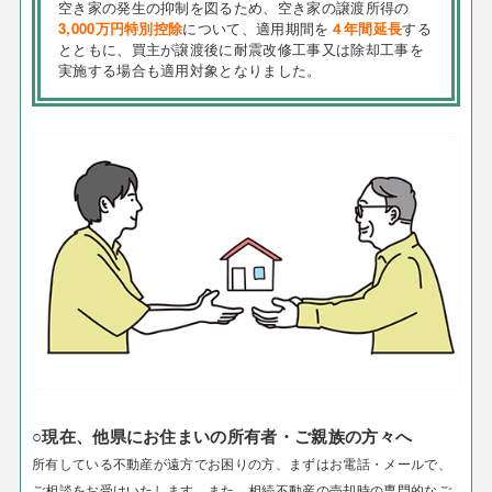
空き家の発生の抑制を図るため、空き家の譲渡所得の
3,000万円特別控除
について、適用期間を
４年間延長
する
とともに、買主が譲渡後に耐震改修工事又は除却工事を
実施する場合も適用対象となりました。
○現在、他県にお住まいの所有者・ご親族の方々へ
所有している不動産が遠方でお困りの方、まずはお電話・メールで、
ご相談をお受けいたします。
また、相続不動産の売却時の専門的なご