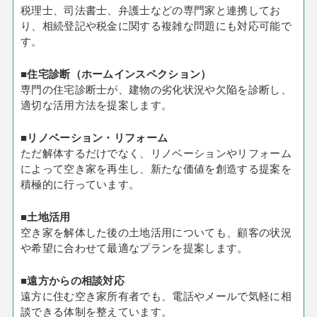
税理士、司法書士、弁護士などの専門家と連携してお
り、相続登記や税金に関する複雑な問題にも対応可能で
す。
■住宅診断（ホームインスペクション）
専門の住宅診断士が、建物の劣化状況や欠陥を診断し、
適切な活用方法を提案します。
■リノベーション・リフォーム
ただ解体するだけでなく、リノベーションやリフォーム
によって空き家を再生し、新たな価値を創造する提案を
積極的に行っています。
■土地活用
空き家を解体した後の土地活用についても、顧客の状況
や希望に合わせて最適なプランを提案します。
■遠方からの相談対応
遠方に住む空き家所有者でも、電話やメールで気軽に相
談できる体制を整えています。