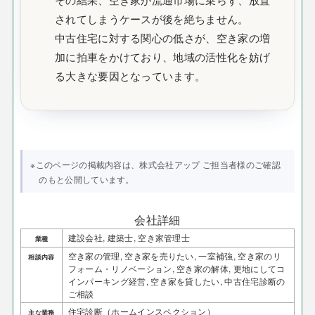
その結果、空き家が流通市場に乗らず、放置
されてしまうケースが後を絶ちません。
中古住宅に対する関心の低さが、空き家の増
加に拍車をかけており、地域の活性化を妨げ
る大きな要因となっています。
※このページの掲載内容は、株式会社アップ ご担当者様のご確認
のもと公開しています。
会社詳細
建設会社, 建築士, 空き家管理士
業種
空き家の管理, 空き家を売りたい, 一室補強, 空き家のリ
相談内容
フォーム・リノベーション, 空き家の解体, 更地にしてコ
インパーキング経営, 空き家を貸したい, 中古住宅診断の
ご相談
住宅診断（ホームインスペクション）
主な業務