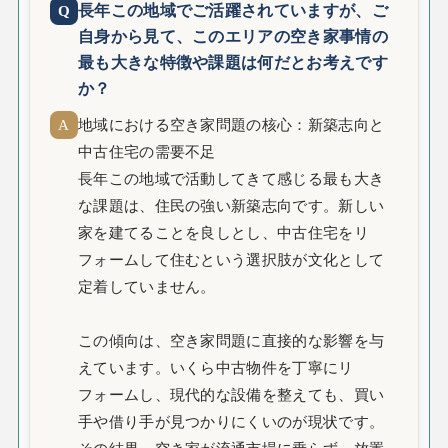
長年この地域でご活躍されていますが、ご
自身から見て、このエリアの空き家事情の
最も大きな特徴や課題は何だとお考えです
か？
地域における空き家問題の核心：新築志向と
中古住宅の需要不足
長年この地域で活動してきて感じる最も大き
な課題は、住民の強い新築志向です。新しい
家を建てることを良しとし、中古住宅をリ
フォームして住むという選択肢が文化として
定着していません。
この傾向は、空き家問題に直接的な影響を与
えています。いくら中古物件を丁寧にリ
フォームし、現代的な設備を整えても、買い
手や借り手が見つかりにくいのが現状です。