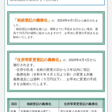
「相続登記の義務化」
2024年4月1日
が、
から施行されま
した。
・相続登記の義務化後には、期限までに手続きを行わない場合、最
高で10万円の過料に処せられますので、お早めに変更の手続きをお
勧めいたします。
『住所等変更登記の義務化』
2026年4月1日から
が、
施行されます。
・住所や氏名・名称の変更の日から２年以内に登記
・義務化前（令和８年４月１日より前）の変更も対象
義務違反には過料（５万円以下）、お早めに変更の手続
きをお勧めいたします。
項目
相続登記の義務化
住所等変更登記の義務化
対象
不動産の所有者が死亡し、
登記名義人自身の住所・氏名