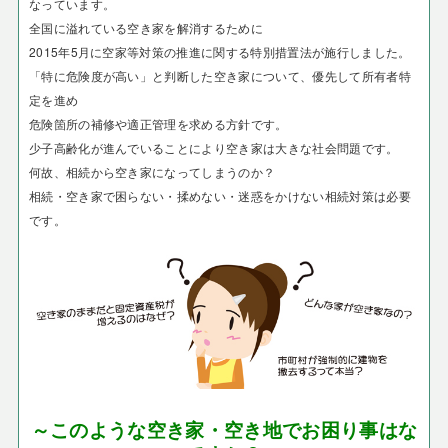
なっています。
全国に溢れている空き家を解消するために
2015年5月に空家等対策の推進に関する特別措置法が施行しました。
「特に危険度が高い」と判断した空き家について、優先して所有者特
定を進め
危険箇所の補修や適正管理を求める方針です。
少子高齢化が進んでいることにより空き家は大きな社会問題です。
何故、相続から空き家になってしまうのか？
相続・空き家で困らない・揉めない・迷惑をかけない相続対策は必要
です。
～このような空き家・空き地でお困り事はな