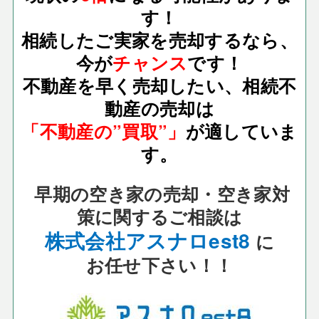
す！
相続したご実家を売却するなら、
今が
チャンス
です！
不動産を早く売却したい、相続不
動産の売却は
「不動産の”買取”」
が適していま
す。
早期の空き家の売却・空き家対
策に関するご相談は
株式会社アスナロest8
に
お任せ下さい！！