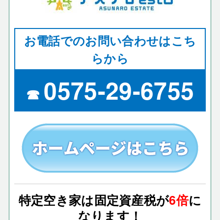
お電話でのお問い合わせはこち
らから
0575-29-6755
☎
特定空き家は固定資産税が
6倍
に
なります！