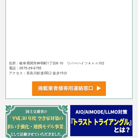
住所：岐阜県関市神明町1丁目8-10 リバーハイツＡｎｎ102
電話：0575-29-6755
アクセス：長良川鉄道/関口 徒歩15分