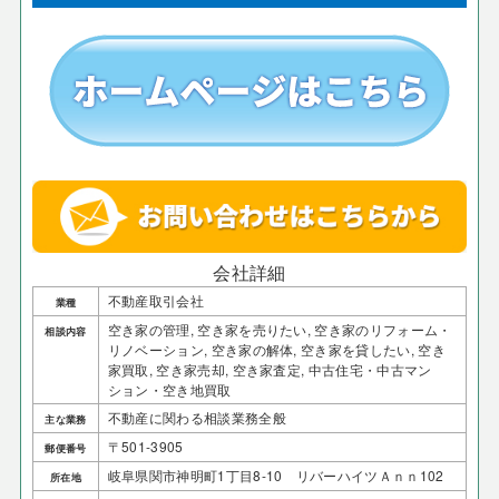
会社詳細
不動産取引会社
業種
空き家の管理, 空き家を売りたい, 空き家のリフォーム・
相談内容
リノベーション, 空き家の解体, 空き家を貸したい, 空き
家買取, 空き家売却, 空き家査定, 中古住宅・中古マン
ション・空き地買取
不動産に関わる相談業務全般
主な業務
〒501-3905
郵便番号
岐阜県関市神明町1丁目8-10 リバーハイツＡｎｎ102
所在地