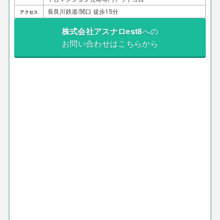
長良川鉄道/関口 徒歩15分
アクセス
株式会社アスナロest8
への
お問い合わせはこちらから