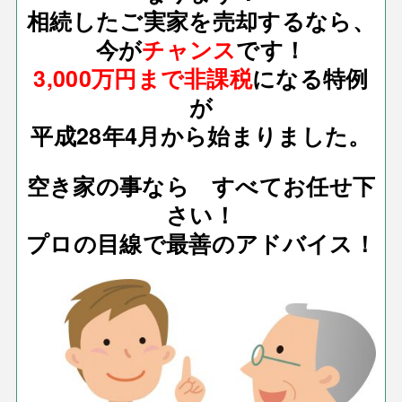
相続したご実家を売却するなら、
今が
チャンス
です！
3,000万円まで非課税
になる特例
が
平成28年4月から始まりました。
空き家の事なら すべてお任せ下
さい！
プロの目線で最善のアドバイス！