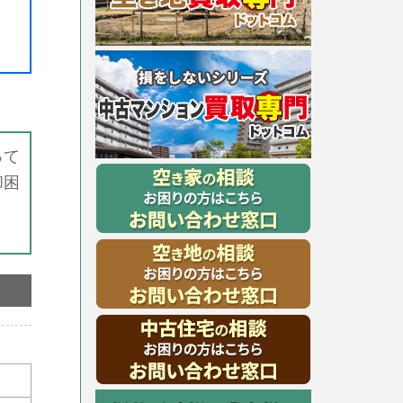
って
却困