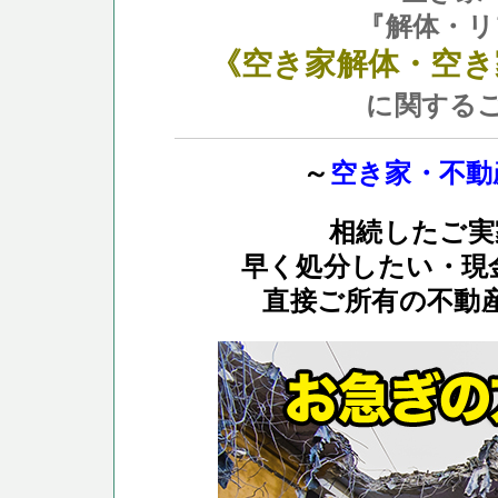
『解体・リ
《空き家解体・空き
に関する
～
空き家・不動
相続したご実
早く処分したい・現
直接ご所有の不動