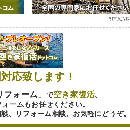
初年度掲
国対応致します！
リフォーム」
空き家復活
で
、
フォームもお任せください。
Y相談、リフォーム相談、お気軽にどうぞ