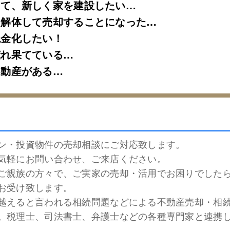
して、新しく家を建設したい…
を解体して売却することになった…
現金化したい！
荒れ果てている…
不動産がある…
ン・投資物件の売却相談にご対応致します。
気軽にお問い合わせ、ご来店ください。
ご親族の方々で、
ご実家の売却・活用でお困りでした
お受け致します。
越えると言われる相続問題などによる不動産売却・相
。税理士、司法書士、弁護士などの各種専門家と連携
。