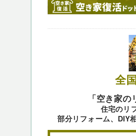
全
「空き家の
住宅のリ
部分リフォーム、DI