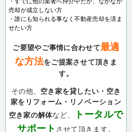
・すでに他の業者へ仲介中だが、なかなか
売却が成立しない方
・誰にも知られる事なく不動産売却を済ま
せたい方
最適
ご要望やご事情に合わせて
な方法
をご提案させて頂きま
す。
その他、
空き家を貸したい・空き
家をリフォーム・リノベーション
トータルで
など、
空き家の解体
サポート
させて頂きます。