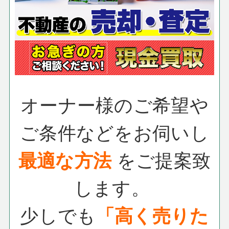
オーナー様のご希望や
ご条件などをお伺いし
最適な方法
を
ご提案致
します。
少しでも
「高く売りた