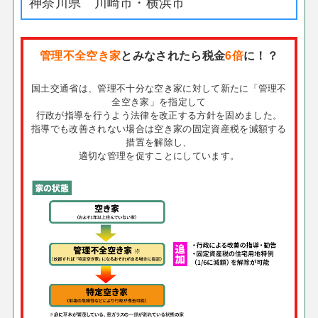
神奈川県 川崎市・横浜市
管理不全空き家
とみなされたら税金
6倍
に！？
国土交通省は、管理不十分な空き家に対して新たに「管理不
全空き家」を指定して
行政が指導を行うよう法律を改正する方針を固めました。
指導でも改善されない場合は空き家の固定資産税を減額する
措置を解除し、
適切な管理を促すことにしています。