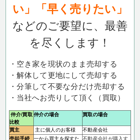
い」「早く売りたい」
などのご要望に、
最善
を尽くします！
・空き家を現状のまま売却する
・解体して更地にして売却する
・分筆して不要な分だけ売却する
・当社へお売りして頂く（買取）
仲介/買取
仲介の場合
買取の場合
比較
買主
主に個人のお客様
不動産会社
売却手続
一から買主を探すた
不動産会社が購入す