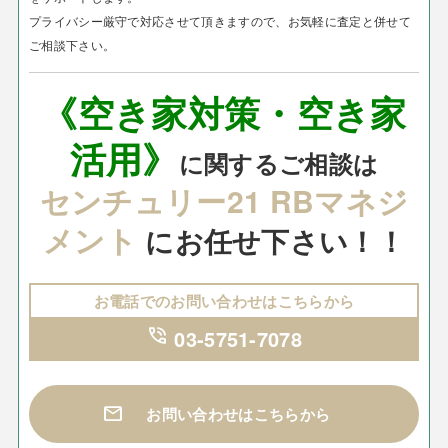
プライバシー厳守で対応させて頂きますので、お気軽に査定と併せて
ご相談下さい。
《空き家対策・空き家
活用》
に関するご相談は
センチュリー21 RBマネジ
メント
にお任せ下さい！！
お電話でのお問い合わせはこちらから
phone_in_talk
03-5751-7078
mail
お問い合わせはこちらから