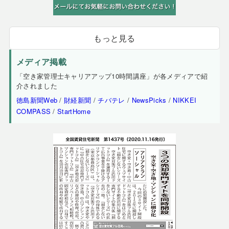
もっと見る
メディア掲載
「空き家管理士キャリアアップ10時間講座」が各メディアで紹
介されました
徳島新聞Web
/
財経新聞
/
チバテレ
/
NewsPicks
/
NIKKEI
COMPASS
/
StartHome