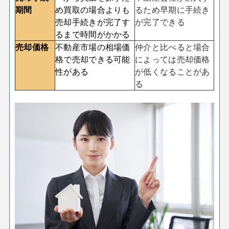
期間
め買取の場合よりも
るため早期に手続き
売却手続きが完了す
が完了できる
るまで時間がかかる
売却価格
不動産市場の相場価
仲介と比べると場合
格で売却できる可能
によっては売却価格
性がある
が低くなることがあ
る