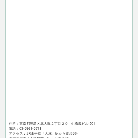
住所：東京都豊島区北大塚２丁目２０−４ 橋義ビル 501
電話：03-5961-5711
アクセス：JR山手線「大塚」駅から徒歩3分