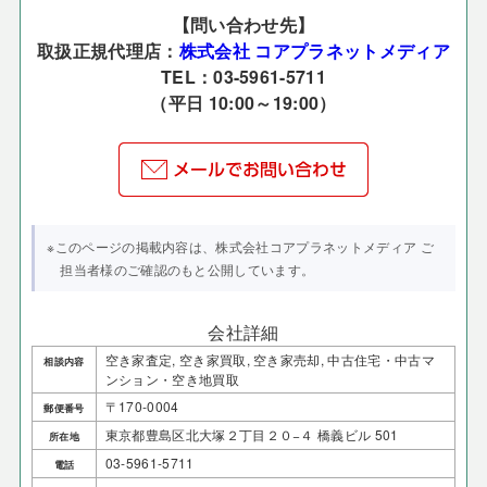
【問い合わせ先】
取扱正規代理店：
株式会社 コアプラネットメディア
TEL：03-5961-5711
（平日 10:00～19:00）
※このページの掲載内容は、株式会社コアプラネットメディア ご
担当者様のご確認のもと公開しています。
会社詳細
空き家査定, 空き家買取, 空き家売却, 中古住宅・中古マ
相談内容
ンション・空き地買取
〒170-0004
郵便番号
東京都豊島区北大塚２丁目２０−４ 橋義ビル 501
所在地
03-5961-5711
電話