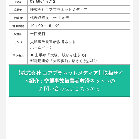
03-5961-5712
FAX
株式会社コアプラネットメディア
会社名
代表取締役 松井 昭夫
代表者
10：00～19：00
営業時間
土日祝日
定休日
交通事故被害者救済ネット
リンク
ホームページ
JR山手線「大塚」駅から徒歩3分
アクセス
都電荒川線「大塚駅前」駅から徒歩3分
【株式会社 コアプラネットメディア】取扱サイ
ト紹介：交通事故被害者救済ネット
への
お問い合わせはこちらから