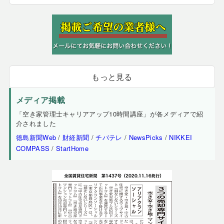
もっと見る
メディア掲載
「空き家管理士キャリアアップ10時間講座」が各メディアで紹
介されました
徳島新聞Web
/
財経新聞
/
チバテレ
/
NewsPicks
/
NIKKEI
COMPASS
/
StartHome