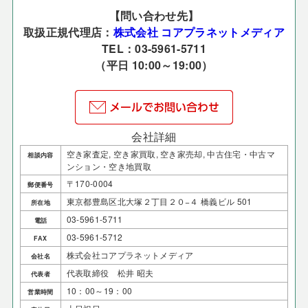
【問い合わせ先】
取扱正規代理店：
株式会社 コアプラネットメディア
TEL：03-5961-5711
（平日 10:00～19:00）
会社詳細
空き家査定, 空き家買取, 空き家売却, 中古住宅・中古マ
相談内容
ンション・空き地買取
〒170-0004
郵便番号
東京都豊島区北大塚２丁目２０−４ 橋義ビル 501
所在地
03-5961-5711
電話
03-5961-5712
FAX
株式会社コアプラネットメディア
会社名
代表取締役 松井 昭夫
代表者
10：00～19：00
営業時間