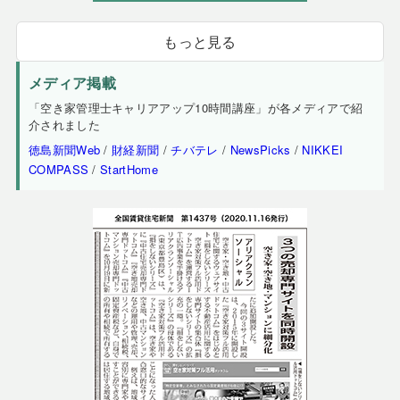
もっと見る
メディア掲載
「空き家管理士キャリアアップ10時間講座」が各メディアで紹
介されました
徳島新聞Web
/
財経新聞
/
チバテレ
/
NewsPicks
/
NIKKEI
COMPASS
/
StartHome