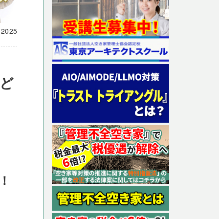
載
2025
ど
！