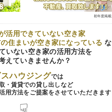
初年度掲
が活用できていない空き家
前の住まいが空き家になっている
な
ていない空き家の活用方法を
考えていきませんか？
ビスハウジング
では
取・賃貸での貸し出しなど
活用方法をご提案をさせていただきます
☟