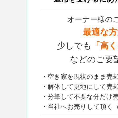
オーナー様の
最適な方
少しでも
「高く
などのご要
・空き家を現状のまま売
・解体して更地にして売
・分筆して不要な分だけ
・当社へお売りして頂く