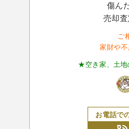
傷ん
売却査
ご
家財や不
★空き家、土地
お電話で