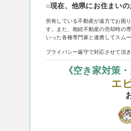
○現在、他県にお住まいの
所有している不動産が遠方でお困
す。
また、相続不動産の売却時の
いった各種専門家と連携してスム
プライバシー厳守で対応させて頂
《空き家対策・
エ