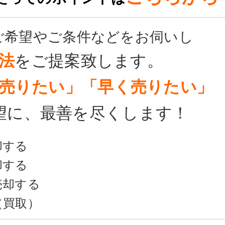
ご希望やご条件などをお伺いし
をご提案致します。
法
売りたい」「早く売りたい」
望に、最善を尽くします！
却する
却する
売却する
（買取）