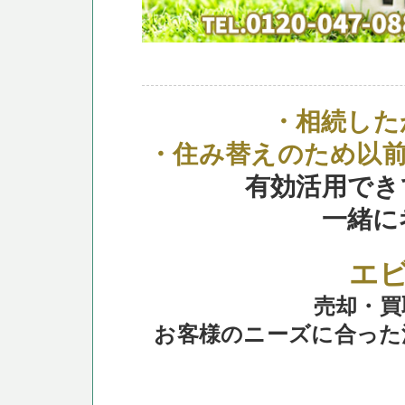
・相続した
・住み替えのため以
有効活用でき
一緒に
エ
売却・買
お客様のニーズに合った