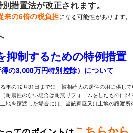
特別措置法が改正されます。
従来の6倍の税負担
になる可能性があります。
へ
を抑制するための特例措置
得の3,000万円特別控除）について
る年の12月31日までに、被相続人の居住の用に供して
屋（耐震性のない場合は耐震リフォームをしたものに限
の土地を譲渡した場合には、当該家屋又は土地の譲渡所
こちらから
たってのポイントは