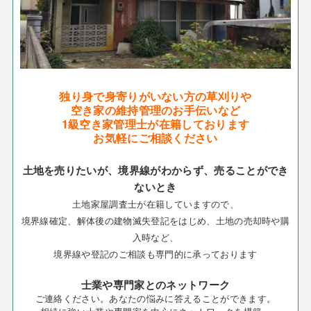
独り身で身寄りがいない方の草刈りや
空き家の維持管理のお手伝いなど
1級空き家管理士が在籍しております
お気軽にご相談ください
土地を売りたいが、境界線がわからず、売ることができ
ないとき
土地家屋調査士が在籍していますので、
境界線確定、解体後の建物滅失登記をはじめ、土地の売却時や購
入時など、
境界線や登記のご相談も専門的に承っております
士業や専門家とのネットワーク
ご連絡ください。あなたの悩みに答えることができます。