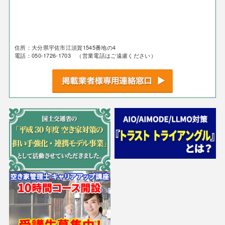
住所：大分県宇佐市江須賀1545番地の4
電話：050-1726-1703 （営業電話はご遠慮ください）