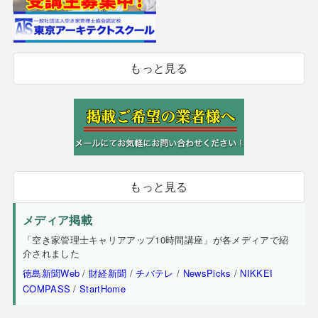
もっと見る
もっと見る
メディア掲載
「空き家管理士キャリアアップ10時間講座」が各メディアで紹
介されました
徳島新聞Web
/
財経新聞
/
チバテレ
/
NewsPicks
/
NIKKEI
COMPASS
/
StartHome