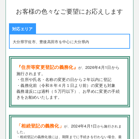
お客様の色々なご要望にお応えします
対応エリア
大分県宇佐市、豊後高田市を中心に大分県内
『住所等変更登記の義務化』
2026年4月1日から
が、
施行されます。
・住所や氏名・名称の変更の日から２年以内に登記
・義務化前（令和８年４月１日より前）の変更も対象
義務違反には過料（５万円以下）、お早めに変更の手続
きをお勧めいたします。
「相続登記の義務化」
2024年4月1日
が、
から施行されま
した。
・相続登記の義務化後には、期限までに手続きを行わない場合、最