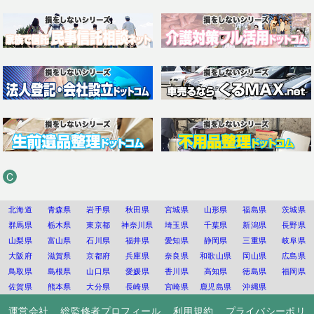
C
北海道
青森県
岩手県
秋田県
宮城県
山形県
福島県
茨城県
群馬県
栃木県
東京都
神奈川県
埼玉県
千葉県
新潟県
長野県
山梨県
富山県
石川県
福井県
愛知県
静岡県
三重県
岐阜県
大阪府
滋賀県
京都府
兵庫県
奈良県
和歌山県
岡山県
広島県
鳥取県
島根県
山口県
愛媛県
香川県
高知県
徳島県
福岡県
佐賀県
熊本県
大分県
長崎県
宮崎県
鹿児島県
沖縄県
運営会社
総監修者プロフィール
利用規約
プライバシーポリ