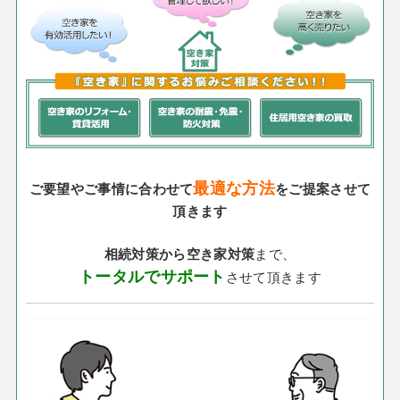
最適な方法
ご要望やご事情に合わせて
をご提案させて
頂きます
相続対策から空き家対策
まで、
トータルでサポート
させて頂きます