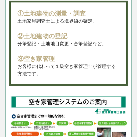
①土地建物の測量・調査
土地家屋調査士による境界線の確定。
②土地建物の登記
分筆登記・土地地目変更・合筆登記など。
③空き家管理
お客様に代わって１級空き家管理士が管理する
方法です。