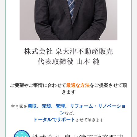
ご要望やご事情に合わせて
最適な方法
をご提案させて頂
きます
買取、売却、管理、リフォーム・リノベーショ
空き家を
ン
など、
トータルでサポート
させて頂きます