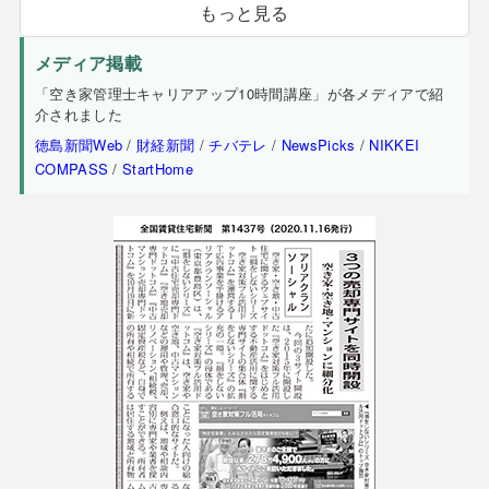
もっと見る
メディア掲載
「空き家管理士キャリアアップ10時間講座」が各メディアで紹
介されました
徳島新聞Web
/
財経新聞
/
チバテレ
/
NewsPicks
/
NIKKEI
COMPASS
/
StartHome