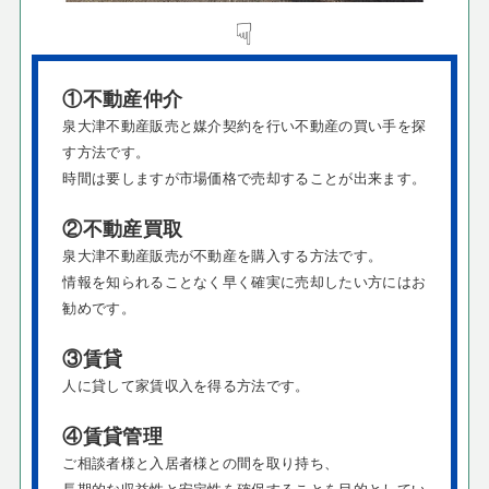
☟
①不動産仲介
泉大津不動産販売と媒介契約を行い不動産の買い手を探
す方法です。
時間は要しますが市場価格で売却することが出来ます。
②不動産買取
泉大津不動産販売が不動産を購入する方法です。
情報を知られることなく早く確実に売却したい方にはお
勧めです。
③賃貸
人に貸して家賃収入を得る方法です。
④賃貸管理
ご相談者様と入居者様との間を取り持ち、
長期的な収益性と安定性を確保することを目的としてい