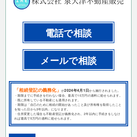
電話で相談
メールで相談
「相続登記の義務化」
2024年4月1日
が
から施行されました。
・期限までに手続きを行わない場合、最高で10万円の過料に処せられます。
・既に所有している不動産にも適用されます。
・期限は「自己のために相続の開始があったこと及び所有権を取得したこと
を知った日から3年以内」になります。
・住所変更した場合も不動産登記が義務化され、2年以内に手続きをしなけ
れば最高で5万円の過料に処せられます。