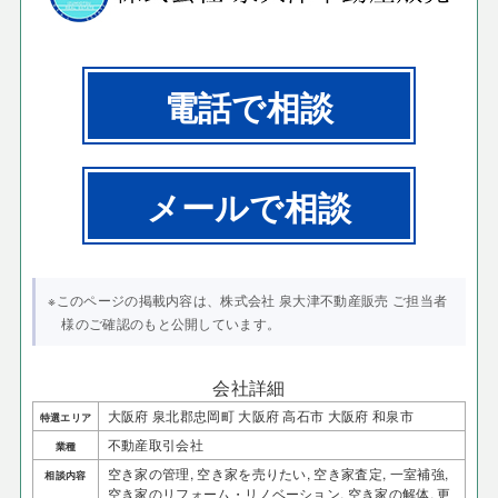
電話で相談
メールで相談
※このページの掲載内容は、株式会社 泉大津不動産販売 ご担当者
様のご確認のもと公開しています。
会社詳細
大阪府 泉北郡忠岡町 大阪府 高石市 大阪府 和泉市
特選エリア
不動産取引会社
業種
空き家の管理, 空き家を売りたい, 空き家査定, 一室補強,
相談内容
空き家のリフォーム・リノベーション, 空き家の解体, 更