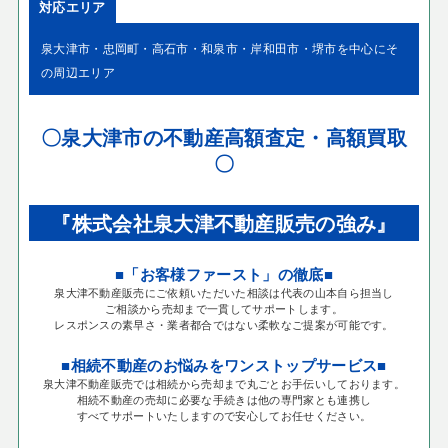
対応エリア
泉大津市・忠岡町・高石市・和泉市・岸和田市・堺市を中心にそ
の周辺エリア
〇泉大津市の不動産高額査定・高額買取
〇
『株式会社泉大津不動産販売の強み』
■「お客様ファースト」の徹底■
泉大津不動産販売にご依頼いただいた相談は代表の山本自ら担当し
ご相談から売却まで一貫してサポートします。
レスポンスの素早さ・業者都合ではない柔軟なご提案が可能です。
■相続不動産のお悩みをワンストップサービス■
泉大津不動産販売では相続から売却まで丸ごとお手伝いしております。
相続不動産の売却に必要な手続きは他の専門家とも連携し
すべてサポートいたしますので安心してお任せください。