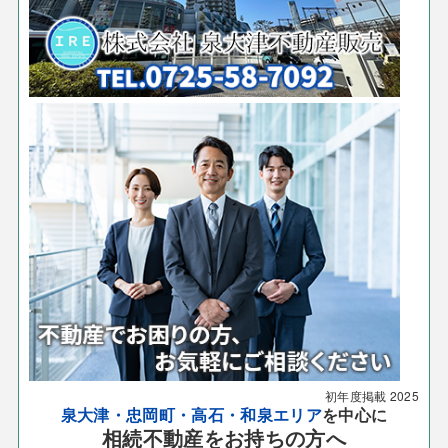
初年度掲載
2025
泉大津・忠岡町・高石・和泉エリア
を中心に
相続不動産をお持ちの方へ