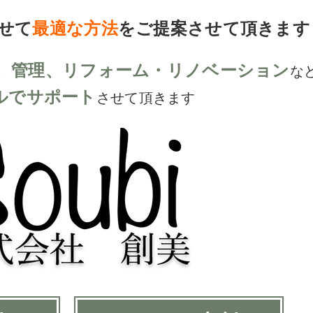
せて
最適な方法
をご提案させて頂きます
、管理、リフォーム・リノベーション
な
ルでサポート
させて頂きます