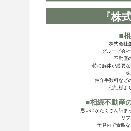
『株
■
株式会社
グループ会社
不動産
特に解体が必要な
株
仲介手数料など
他社様よ
■相続不動産
思い出がたくさん詰ま
リフ
予算内で素敵な