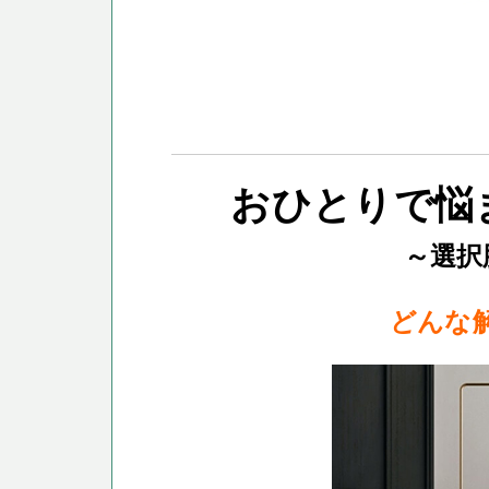
おひとりで悩
～選択
どんな