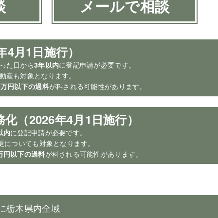
談
メールで相談
年4月1日施行）
知った日から
3年以内
に登記申請が必要です。
不動産も対象となります。
0万円以下の過料
が科される可能性があります。
化（2026年4月1日施行）
以内
に登記申請が必要です。
変更についても対象となります。
万円以下の過料
が科される可能性があります。
に栃木県内全域