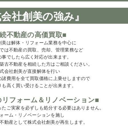
式会社創美の強み』
相続不動産の高価買取■
創美は解体・リフォーム業務を中心に
では不動産の買取、売却、管理業務など
の事でしたら広く対応が出来ます。
築古不動産を相続した方はご相談ください。
式会社創美が直接解体を行い
の諸費用を全て買取価格に上乗せしますので
りも高く買い受けることが出来ます。
のリフォーム＆リノベーション■
ったご実家を必ずしも処分する必要はありません。
ォーム・リノベーションを施し
不動産として株式会社創美が再生します。