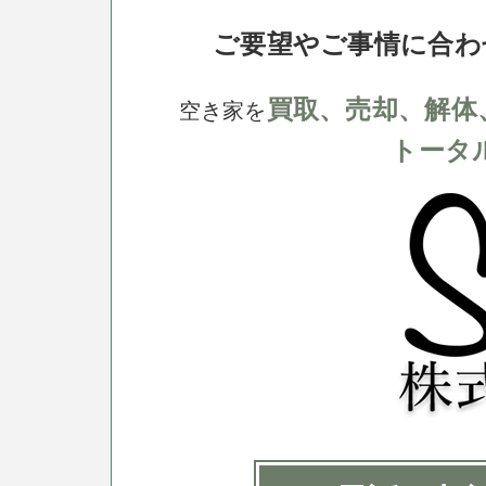
ご要望やご事情に合わ
買取、売却、解体
空き家を
トータ