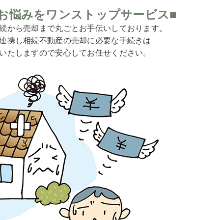
お悩みをワンストップサービス■
続から売却まで丸ごとお手伝いしております。
連携し相続不動産の売却に必要な手続きは
いたしますので安心してお任せください。