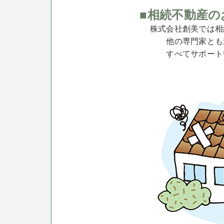
■相続不動産の
株式会社創美では相
他の専門家とも
すべてサポート