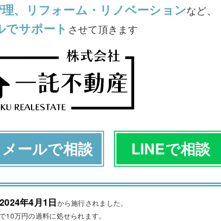
管理、リフォーム・リノベーション
など、
ルでサポート
させて頂きます
メールで相談
LINEで相談
2024年4月1日
から施行されました。
で10万円の過料に処せられます。