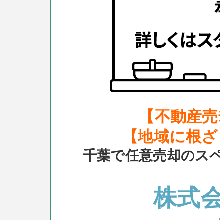
【不動産売
【地域に根ざ
千葉で任意売却のス
株式