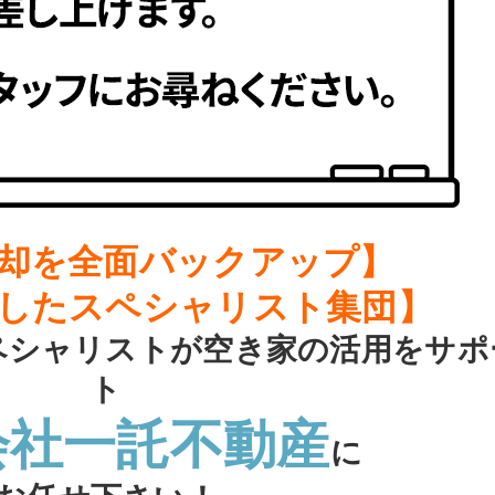
却を全面バックアップ】
したスペシャリスト集団】
ペシャリストが空き家の活用をサポ
ト
会社一託不動産
に