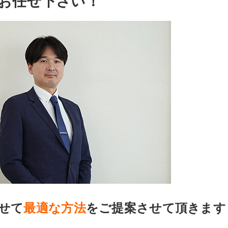
お任せ下さい！
せて
最適な方法
をご提案させて頂きます