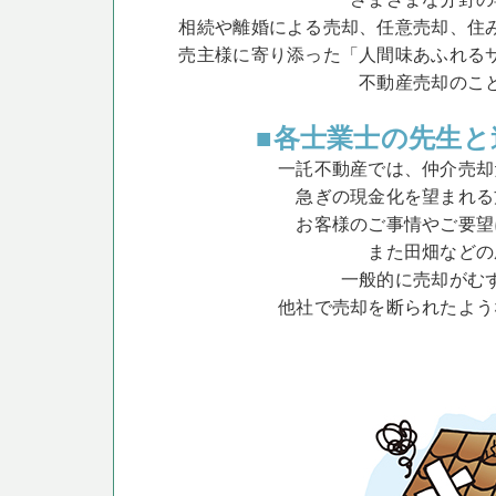
相続や離婚による売却、任意売却、住
売主様に寄り添った「人間味あふれる
不動産売却のこ
■各士業士の先生と
一託不動産では、仲介売却
急ぎの現金化を望まれる
お客様のご事情やご要望
また田畑などの
一般的に売却がむ
他社で売却を断られたよう