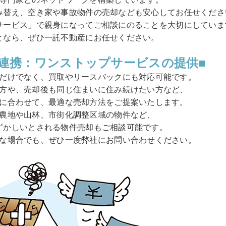
み替え、空き家や事故物件の売却なども安心してお任せくださ
サービス」で親身になってご相談にのることを大切にしていま
となら、ぜひ一託不動産にお任せください。
連携：ワンストップサービスの提供■
だけでなく、買取やリースバックにも対応可能です。
方や、売却後も同じ住まいに住み続けたい方など、
に合わせて、最適な売却方法をご提案いたします。
農地や山林、市街化調整区域の物件など、
ずかしいとされる物件売却もご相談可能です。
な場合でも、ぜひ一度弊社にお問い合わせください。