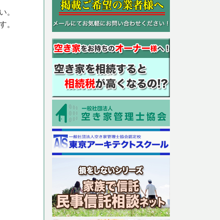
い。
す。