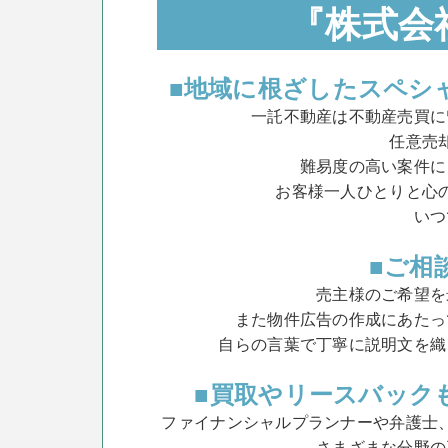
『株式会
■地域に根ざしたスペシ
一託不動産は不動産売買に
任意売
難易度の高い案件に
お客様一人ひとりと心
いつ
■ご相
売主様のご希望を
また物件広告の作成にあたっ
自らの言葉で丁寧に説明文を織
■買取やリースバック
ファイナンシャルプランナーや弁護士
さまざまな分野の