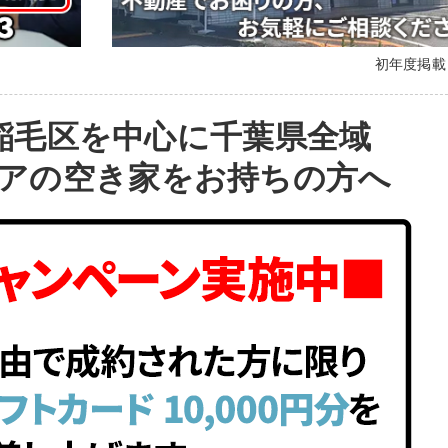
初年度掲
稲毛区を中心に千葉県全域
アの空き家をお持ちの方へ