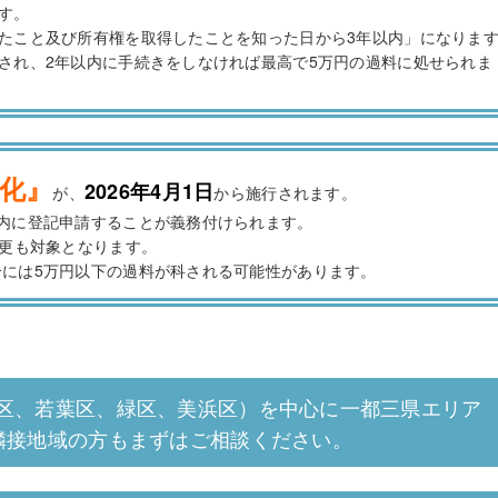
す。
たこと及び所有権を取得したことを知った日から3年以内」になりま
され、2年以内に手続きをしなければ最高で5万円の過料に処せられま
化』
2026年4月1日
が、
から施行されます。
内に登記申請することが義務付けられます。
変更も対象となります。
には5万円以下の過料が科される可能性があります。
区、若葉区、緑区、美浜区）を中心に一都三県エリア
隣接地域の方もまずはご相談ください。