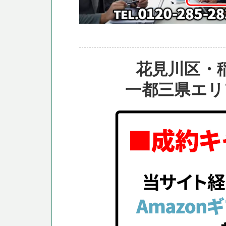
花見川区・
一都三県エリ