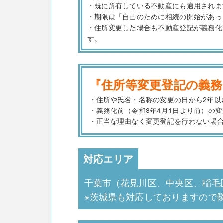
・既に所有している不動産にも適用されま
・期限は「自己のために相続の開始があっ
・住所変更した場合も不動産登記が義務化
す。
『住所等変更登記の義務
・住所や氏名・名称の変更の日から2年以
・義務化前（令和8年4月1日より前）の
・正当な理由なく変更登記を行わない場合
対応エリア
千葉市（花見川区、中央区、稲毛
※茨城県も対応しておりますので