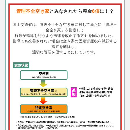
管理不全空き家
とみなされたら税金
6倍
に！？
国土交通省は、管理不十分な空き家に対して新たに「管理不
全空き家」を指定して
行政が指導を行うよう法律を改正する方針を固めました。
指導でも改善されない場合は空き家の固定資産税を減額する
措置を解除し、
適切な管理を促すことにしています。