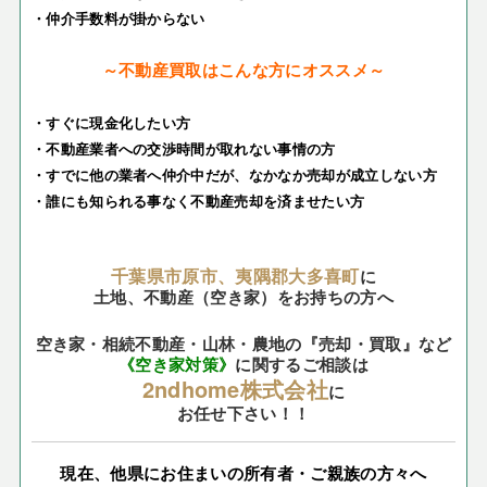
・仲介手数料が掛からない
～不動産買取はこんな方にオススメ～
・すぐに現金化したい方
・不動産業者への交渉時間が取れない事情の方
・すでに他の業者へ仲介中だが、なかなか売却が成立しない方
・誰にも知られる事なく不動産売却を済ませたい方
千葉県市原市、夷隅郡大多喜町
に
土地、不動産（空き家）をお持ちの方へ
空き家・相続不動産・山林・農地の『売却・買取』など
《空き家対策》
に関するご相談は
2ndhome株式会社
に
お任せ下さい！！
現在、他県にお住まいの所有者・ご親族の方々へ