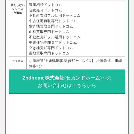
遺産相続ドットコム
損をしない
シリーズ
任意売却ドットコム
別掲載
不動産買取フル活用ドットコム
中古住宅買取専門ドットコム
空き地買取専門ドットコム
山林買取専門ドットコム
不動産売却フル活用ドットコム
中古住宅売却専門ドットコム
空き地売却専門ドットコム
農地買取専門ドットコム
小湊鐵道/上総鶴舞駅 徒歩79分 【バス】 小湊鉄道 川崎
アクセス
停歩1分
2ndhome株式会社(セカンドホーム)
への
お問い合わせはこちらから