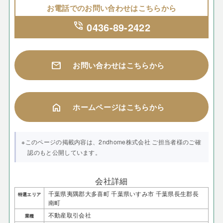
お電話でのお問い合わせはこちらから
phone_in_talk
0436-89-2422
mail
お問い合わせはこちらから
home
ホームページはこちらから
※このページの掲載内容は、2ndhome株式会社 ご担当者様のご確
認のもと公開しています。
会社詳細
千葉県夷隅郡大多喜町 千葉県いすみ市 千葉県長生郡長
特選エリア
南町
不動産取引会社
業種