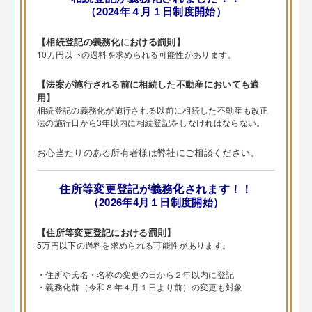
（2024年４月１日制度開始）
【相続登記の義務化における罰則】
10万円以下の過料を求められる可能性があります。
【法案が施行される前に相続した不動産においても適
用】
相続登記の義務化が施行される以前に相続した不動産も改正
法の施行日から3年以内に相続登記をしなければならない。
お心当たりのある所有者様は弊社にご相談ください。
住所等変更登記が義務化されます！！
（2026年4月１日制度開始）
【住所等変更登記における罰則】
5万円以下の過料を求められる可能性があります。
・住所や氏名・名称の変更の日から２年以内に登記
・義務化前（令和８年４月１日より前）の変更も対象