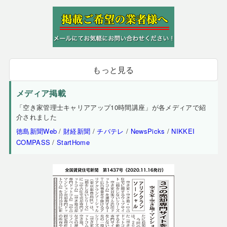
もっと見る
メディア掲載
「空き家管理士キャリアアップ10時間講座」が各メディアで紹
介されました
徳島新聞Web
/
財経新聞
/
チバテレ
/
NewsPicks
/
NIKKEI
COMPASS
/
StartHome