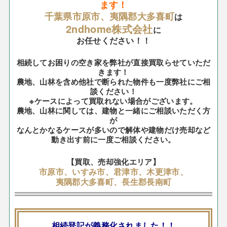
ます！
千葉県市原市、夷隅郡大多喜町
は
2ndhome株式会社
に
お任せください！！
相続してお困りの空き家を弊社が直接買取らせていただ
きます！
農地、山林を含め他社で断られた物件も一度弊社にご相
談ください！
※ケースによって買取れない場合がございます。
農地、山林に関しては、建物と一緒にご相談いただく方
が
なんとかなるケースが多いので解体や建物だけ売却など
動き出す前に一度ご相談ください。
【買取、売却強化エリア】
市原市、いすみ市、君津市、木更津市、
夷隅郡大多喜町、長生郡長南町
相続登記が義務化されました！！