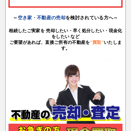
～
空き家・不動産の売却
を検討されている方へ～
相続したご実家を 売却したい・
早く処分したい・現金化
をしたい など
ご要望があれば、直接ご所有の不動産を
“買取”
いたしま
す。