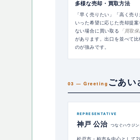
多様な売却・買取方法
「早く売りたい」「高く売り
いった希望に応じた売却提案
ない場合に買い取る
「買取保
があります。出口を並べて比
のが強みです。
ごあい
REPRESENTATIVE
神戸 公治
つなぐハウジン
松戸市・柏市を中心として2