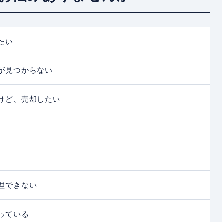
たい
が見つからない
けど、売却したい
理できない
っている