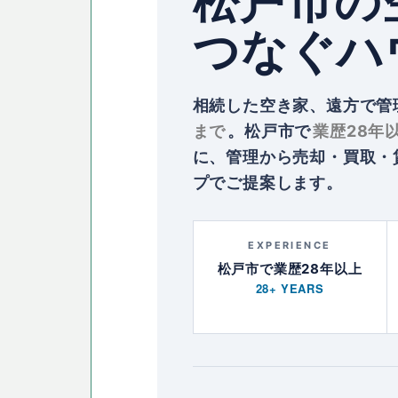
松戸市の
つなぐハ
相続した空き家、遠方で管
まで
。松戸市で
業歴28年
に、管理から売却・買取・
プでご提案します。
EXPERIENCE
松戸市で業歴28年以上
28+ YEARS