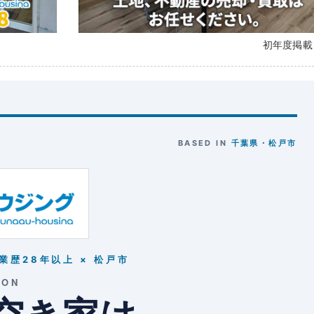
初年度掲
BASED IN
千葉県・松戸市
業歴28年以上 × 松戸市
ION