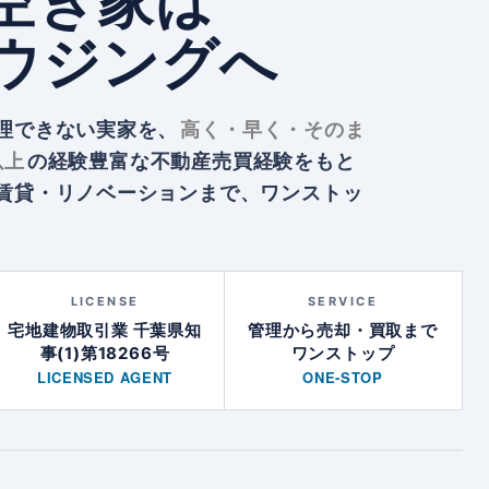
空き家は
ウジングへ
理できない実家を、
高く・早く・そのま
以上
の経験豊富な不動産売買経験をもと
賃貸・リノベーションまで、ワンストッ
LICENSE
SERVICE
宅地建物取引業 千葉県知
管理から売却・買取まで
事(1)第18266号
ワンストップ
LICENSED AGENT
ONE-STOP