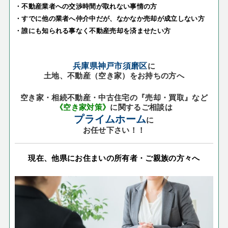
・不動産業者への交渉時間が取れない事情の方
・すでに他の業者へ仲介中だが、なかなか売却が成立しない方
・誰にも知られる事なく不動産売却を済ませたい方
兵庫県神戸市須磨区
に
土地、不動産（空き家）をお持ちの方へ
空き家・相続不動産・中古住宅の『売却・買取』など
《空き家対策》
に関するご相談は
プライムホーム
に
お任せ下さい！！
現在、他県にお住まいの所有者・ご親族の方々へ