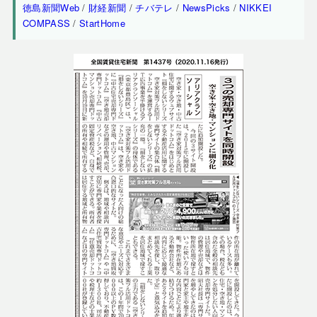
徳島新聞Web
/
財経新聞
/
チバテレ
/
NewsPicks
/
NIKKEI
COMPASS
/
StartHome