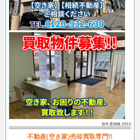
初年度掲載
2023
不動産(空き家)売却買取専門!!