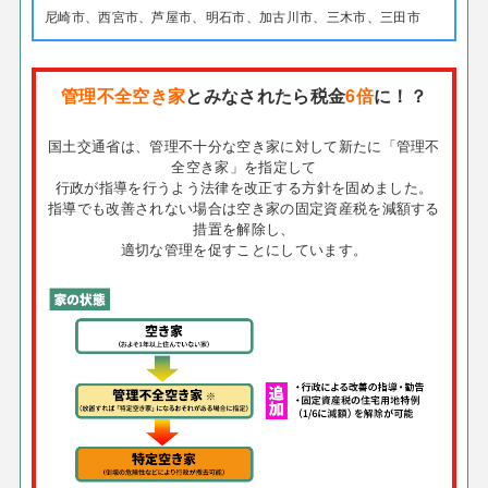
尼崎市、西宮市、芦屋市、明石市、加古川市、三木市、三田市
管理不全空き家
とみなされたら税金
6倍
に！？
国土交通省は、管理不十分な空き家に対して新たに「管理不
全空き家」を指定して
行政が指導を行うよう法律を改正する方針を固めました。
指導でも改善されない場合は空き家の固定資産税を減額する
措置を解除し、
適切な管理を促すことにしています。