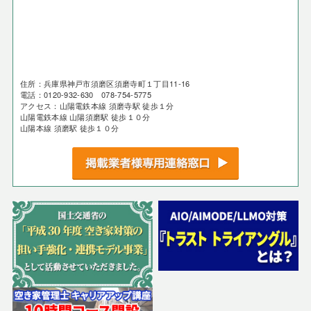
住所：兵庫県神戸市須磨区須磨寺町１丁目11-16
電話：0120-932-630 078-754-5775
アクセス：山陽電鉄本線 須磨寺駅 徒歩１分
山陽電鉄本線 山陽須磨駅 徒歩１０分
山陽本線 須磨駅 徒歩１０分