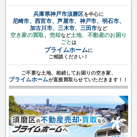
兵庫県神戸市須磨区
を中心に
尼崎市、西宮市、芦屋市、神戸市、明石市、
加古川市、三木市、三田市
など
空き家の買取
、
売却
土地、不動産のお困り
など
ごと
は
プライムホーム
に
ご相談ください！
ご不要な土地、相続してお困りの空き家、
プライムホーム
が直接買取らせていただきます！！