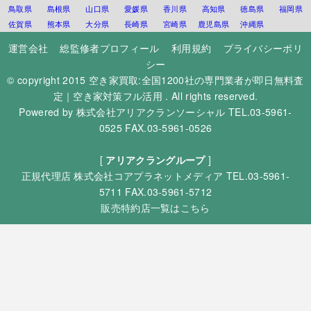
鳥取県
島根県
山口県
愛媛県
香川県
高知県
徳島県
福岡県
佐賀県
熊本県
大分県
長崎県
宮崎県
鹿児島県
沖縄県
運営会社
総監修者プロフィール
利用規約
プライバシーポリ
シー
© copyright 2015
空き家買取:全国1200社の専門業者が即日無料査
定｜空き家対策フル活用
. All rights reserved.
Powered by
株式会社アリアクランソーシャル
TEL.03-5961-
0525 FAX.03-5961-0526
[
アリアクラングループ
]
正規代理店
株式会社コアプラネットメディア
TEL.03-5961-
5711 FAX.03-5961-5712
販売特約店一覧はこちら