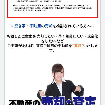
～
空き家・不動産の売却
を検討されている方へ～
相続したご実家を 売却したい・
早く処分したい・現金化
をしたい など
ご要望があれば、直接ご所有の不動産を
“買取”
いたしま
す。