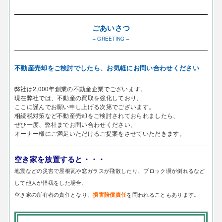
ごあいさつ
– GREETING –
不動産売却をご検討でしたら、お気軽にお問い合わせください
弊社は2,000年創業の不動産企業でございます。
現在弊社では、不動産の買取を強化しており、
ここに謹んでお願い申し上げる次第でございます。
相続税対策など不動産売却をご検討されておられましたら、
ぜひ一度、弊社までお問い合わせください。
オーナー様にご満足いただけるご提案をさせていただきます。
空き家を放置すると・・・
地震などの災害で屋根瓦や窓ガラスが飛散したり、ブロック塀が倒れるなど
して他人が怪我をした場合、
空き家の所有者の責任となり、
を問われることもあります。
損害賠償責任