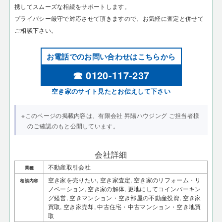
携してスムーズな相続をサポートします。
プライバシー厳守で対応させて頂きますので、お気軽に査定と併せて
ご相談下さい。
お電話でのお問い合わせはこちらから
☎ 0120-117-237
空き家のサイト見たとお伝えして下さい
※このページの掲載内容は、有限会社 昇陽ハウジング ご担当者様
のご確認のもと公開しています。
会社詳細
不動産取引会社
業種
空き家を売りたい, 空き家査定, 空き家のリフォーム・リ
相談内容
ノベーション, 空き家の解体, 更地にしてコインパーキン
グ経営, 空きマンション・空き部屋の不動産投資, 空き家
買取, 空き家売却, 中古住宅・中古マンション・空き地買
取