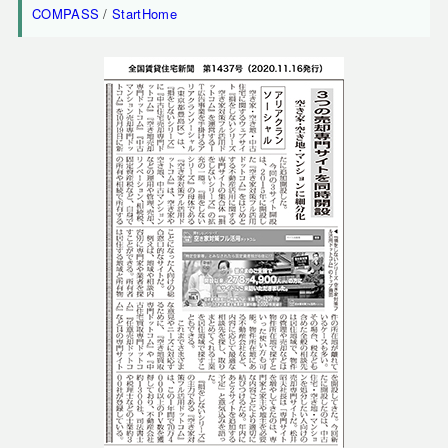
COMPASS
/
StartHome