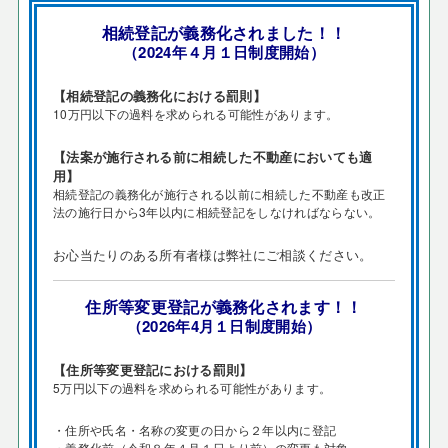
相続登記が義務化されました！！
（2024年４月１日制度開始）
【相続登記の義務化における罰則】
10万円以下の過料を求められる可能性があります。
【法案が施行される前に相続した不動産においても適
用】
相続登記の義務化が施行される以前に相続した不動産も改正
法の施行日から3年以内に相続登記をしなければならない。
お心当たりのある所有者様は弊社にご相談ください。
住所等変更登記が義務化されます！！
（2026年4月１日制度開始）
【住所等変更登記における罰則】
5万円以下の過料を求められる可能性があります。
・住所や氏名・名称の変更の日から２年以内に登記
・義務化前（令和８年４月１日より前）の変更も対象