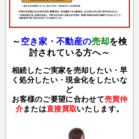
～
空き家・不動産の
売却
を検
討されている方へ～
相続したご実家を売却したい・早
く処分したい・現金化をしたいな
ど
お客様のご要望に合わせて
売買仲
介
または
直接買取
いたします。