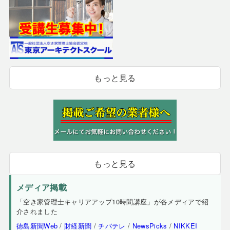
もっと見る
もっと見る
メディア掲載
「空き家管理士キャリアアップ10時間講座」が各メディアで紹
介されました
徳島新聞Web
/
財経新聞
/
チバテレ
/
NewsPicks
/
NIKKEI