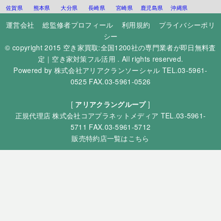
佐賀県
熊本県
大分県
長崎県
宮崎県
鹿児島県
沖縄県
運営会社
総監修者プロフィール
利用規約
プライバシーポリ
シー
© copyright 2015
空き家買取:全国1200社の専門業者が即日無料査
定｜空き家対策フル活用
. All rights reserved.
Powered by
株式会社アリアクランソーシャル
TEL.03-5961-
0525 FAX.03-5961-0526
[
アリアクラングループ
]
正規代理店
株式会社コアプラネットメディア
TEL.03-5961-
5711 FAX.03-5961-5712
販売特約店一覧はこちら