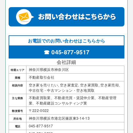
お電話でのお問い合わせはこちらから
☎ 045-877-9517
会社詳細
神奈川県横浜市神奈川区
特選エリア
不動産取引会社
業種
空き家を売りたい, 空き家査定, 空き家買取, 空き家売却,
相談内容
中古住宅・中古マンション・空き地買取
不動産買取業、不動産売買・賃貸仲介業、不動産管理
主な業務
業、不動産建設コンサルティング業
〒222-0022
郵便番号
神奈川県横浜市港北区篠原東3-14-13
所在地
045-877-9517
電話