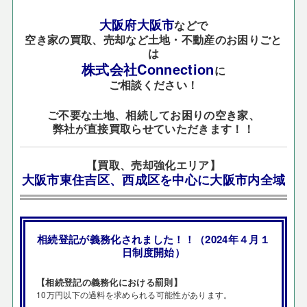
大阪府大阪市
などで
空き家の買取、売却など土地・不動産のお困りごと
は
株式会社Connection
に
ご相談ください！
ご不要な土地、相続してお困りの空き家、
弊社が直接買取らせていただきます！！
【買取、売却強化エリア】
大阪市東住吉区、西成区を中心に大阪市内全域
相続登記が義務化されました！！（2024年４月１
日制度開始）
【相続登記の義務化における罰則】
10万円以下の過料を求められる可能性があります。