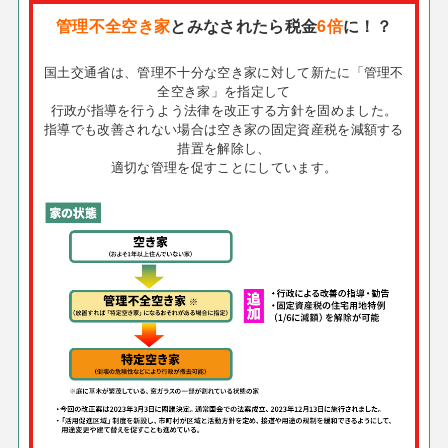
管理不全空き家
とみなされたら税金
6倍
に！？
国土交通省は、管理不十分な空き家に対して新たに「管理不
全空き家」を指定して
行政が指導を行うよう法律を改正する方針を固めました。
指導でも改善されない場合は空き家の固定資産税を減額する
措置を解除し、
適切な管理を促すことにしています。