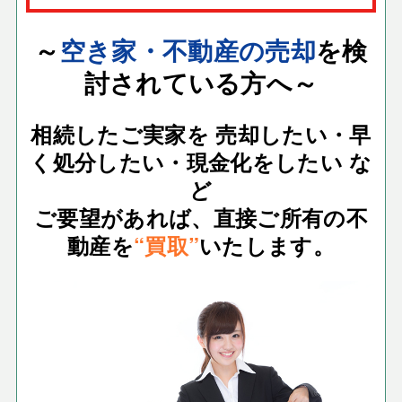
～
空き家・不動産の売却
を検
討されている方へ～
相続したご実家を 売却したい・
早
く処分したい・現金化をしたい な
ど
ご要望があれば、直接ご所有の不
動産を
“買取”
いたします。