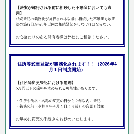
【法案が施行される前に相続した不動産においても適
用】
相続登記の義務化が施行される以前に相続した不動産も改正
法の施行日から3年以内に相続登記をしなければならない。
お心当たりのある所有者様は弊社にご相談ください。
住所等変更登記が義務化されます！！（2026年4
月１日制度開始）
【住所等変更登記における罰則】
5万円以下の過料を求められる可能性があります。
・住所や氏名・名称の変更の日から２年以内に登記
・義務化前（令和８年４月１日より前）の変更も対象
お早めに変更の手続きをお勧めいたします。