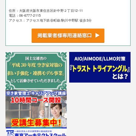
住所：大阪府大阪市東住吉区針中野２丁目12-11
電話：06-6777-2115
アクセス：アクセス地下鉄谷町線/駒川中野駅 徒歩3分