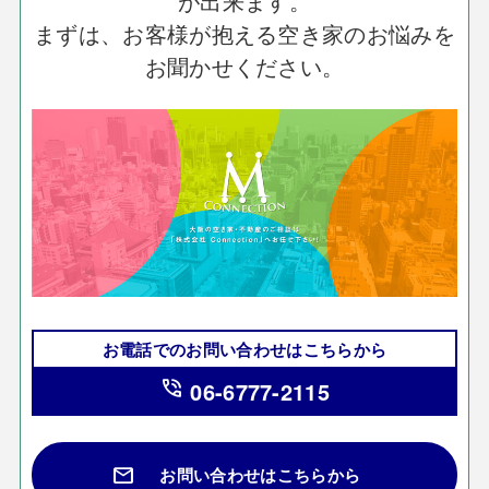
が出来ます。
まずは、お客様が抱える空き家のお悩みを
お聞かせください。
お電話でのお問い合わせはこちらから
phone_in_talk
06-6777-2115
mail
お問い合わせはこちらから