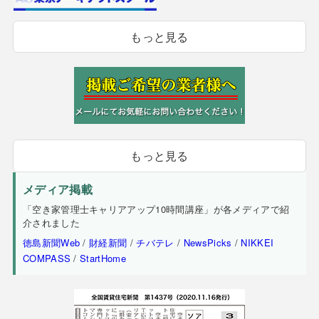
もっと見る
もっと見る
メディア掲載
「空き家管理士キャリアアップ10時間講座」が各メディアで紹
介されました
徳島新聞Web
/
財経新聞
/
チバテレ
/
NewsPicks
/
NIKKEI
COMPASS
/
StartHome