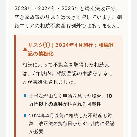
2023年・2024年・2026年と続く法改正で、
空き家放置のリスクは大きく増しています。釧
路エリアの相続不動産も例外ではありません。
リスク①｜2024年4月施行：相続登
記の義務化
相続によって不動産を取得した相続人
は、3年以内に相続登記の申請をするこ
とが義務化されました。
正当な理由なく申請を怠った場合、
10
万円以下の過料
が科される可能性
2024年4月以前に相続した不動産も対
象。改正法の施行日から3年以内に登記
が必要