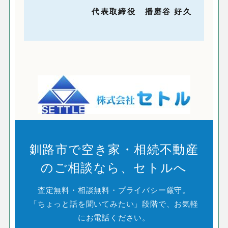
代表取締役 播磨谷 好久
釧路市で空き家・相続不動産
のご相談なら、セトルへ
査定無料・相談無料・プライバシー厳守。
「ちょっと話を聞いてみたい」段階で、お気軽
にお電話ください。