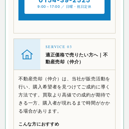
0154-39-2525
9:00～17:00 ／ 日曜・祝日定休
SERVICE
03
適正価格で売りたい方へ｜不
動産売却（仲介）
不動産売却（仲介）は、当社が販売活動を
行い、購入希望者を見つけてご成約に導く
方法です。買取より高値での成約が期待で
きる一方、購入者が現れるまで時間がかか
る場合があります。
こんな方におすすめ