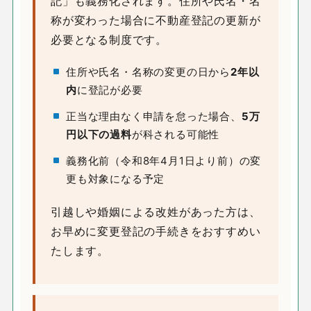
記」も義務化されます。住所や氏名・名
称が変わった場合に不動産登記の更新が
必要となる制度です。
住所や氏名・名称の変更の日から
2年以
内
に登記が必要
正当な理由なく申請を怠った場合、
5万
円以下の過料
が科される可能性
義務化前（令和8年4月1日より前）の変
更も対象になる予定
引越しや婚姻による改姓があった方は、
お早めに変更登記の手続きをおすすめい
たします。