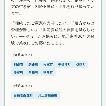
アの空き家・相続不動産・土地を取り扱ってい
ます。
「相続したご実家を売却したい」「遠方からは
管理が難しい」「固定資産税の負担を減らした
い」── そうしたお悩みに、地元密着30年の経
験で柔軟にご対応いたします。
［釧路エリア］
釧路市
釧路町
根室市
中標津町
標茶町
厚岸町
白糠町
鶴居村
［特選エリア］
白糠郡白糠町
川上郡標茶町