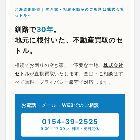
北海道釧路市｜空き家・相続不動産のご相談は株式会社
セトルへ
釧路で
30年
。
地元に根付いた、不動産買取のセ
トル。
相続でお困りの空き家、ご不要な土地、
株式会社
セトル
が直接買取いたします。査定・ご相談はす
べて無料、プライバシー厳守で対応します。
お電話・メール・WEBでのご相談
0154-39-2525
9:00～17:00 ／ 日曜・祝日定休