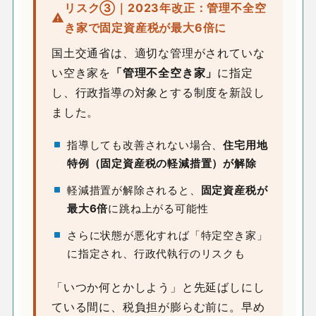
リスク③｜2023年改正：管理不全空
き家で固定資産税が最大6倍に
国土交通省は、適切な管理がされていな
い空き家を
「管理不全空き家」
に指定
し、行政指導の対象とする制度を新設し
ました。
指導しても改善されない場合、
住宅用地
特例（固定資産税の軽減措置）が解除
軽減措置が解除されると、
固定資産税が
最大6倍
に跳ね上がる可能性
さらに状態が悪化すれば「特定空き家」
に指定され、行政代執行のリスクも
「いつか何とかしよう」と先延ばしにし
ている間に、税負担が膨らむ前に。早め