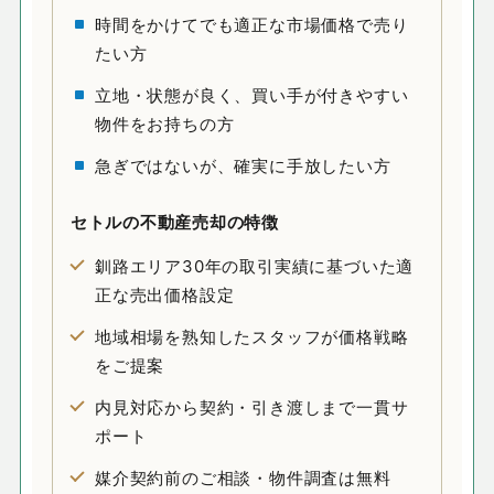
時間をかけてでも適正な市場価格で売り
たい方
立地・状態が良く、買い手が付きやすい
物件をお持ちの方
急ぎではないが、確実に手放したい方
セトルの
不動産売却
の特徴
釧路エリア30年の取引実績に基づいた適
正な売出価格設定
地域相場を熟知したスタッフが価格戦略
をご提案
内見対応から契約・引き渡しまで一貫サ
ポート
媒介契約前のご相談・物件調査は無料