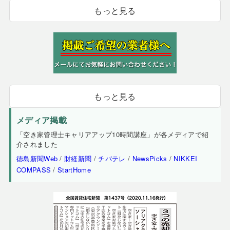
もっと見る
もっと見る
メディア掲載
「空き家管理士キャリアアップ10時間講座」が各メディアで紹
介されました
徳島新聞Web
/
財経新聞
/
チバテレ
/
NewsPicks
/
NIKKEI
COMPASS
/
StartHome