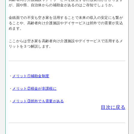
が、国や県、自治体からの補助金があるのはご存知でしょうか。
金銭面での不安も空き家を活用することで未来の収入の安定にも繋が
ることや、高齢者向け介護施設やデイサービスは郊外での需要が見込
めます。
ここからは空き家を高齢者向け介護施設やデイサービスで活用するメ
リットを３つ解説します。
・
メリット①補助金制度
・
メリット②税金が非課税に
・
メリット③郊外でも需要がある
目次に戻る