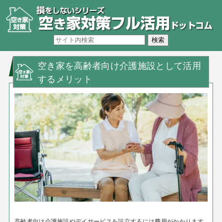
空き家を高齢者向け介護施設として活用
するメリット
高齢者向け介護施設やデイサービスを設立するには費用がかかります