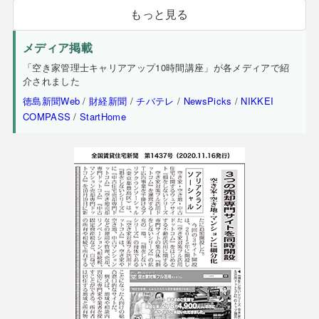
もっと見る
メディア掲載
「空き家管理士キャリアアップ10時間講座」が各メディアで紹
介されました
徳島新聞Web
/
財経新聞
/
チバテレ
/
NewsPicks
/
NIKKEI
COMPASS
/
StartHome