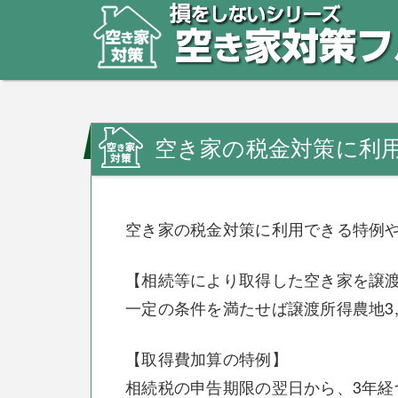
空き家の税金対策に利
空き家の税金対策に利用できる特例
【相続等により取得した空き家を譲渡し
一定の条件を満たせば譲渡所得農地3,
【取得費加算の特例】
相続税の申告期限の翌日から、3年経