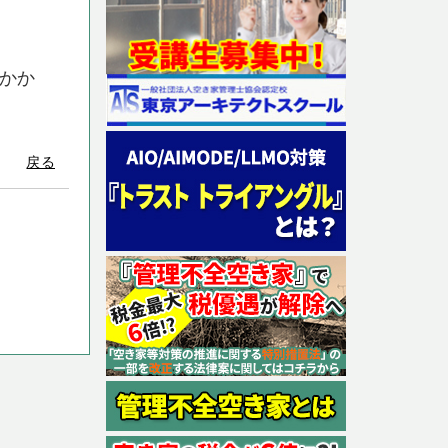
にかか
戻る