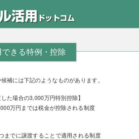
用できる特例・控除
や候補には下記のようなものがあります。
た場合の3,000万円特別控除】
000万円までは税金が控除される制度
つまでに譲渡することで適用される制度