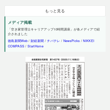
もっと見る
メディア掲載
「空き家管理士キャリアアップ10時間講座」が各メディアで紹
介されました
徳島新聞Web
/
財経新聞
/
チバテレ
/
NewsPicks
/
NIKKEI
COMPASS
/
StartHome