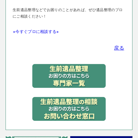
生前遺品整理などでお困りのことがあれば、ぜひ遺品整理のプロ
にご相談ください！
※今すぐプロに相談する※
戻る