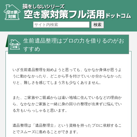
生前遺品整理はプロの力を借りるのがお
すすめ
いざ生前遺品整理を始めようと思っても、なかなか身体が思うよ
うに動かなかったり、どこから手を付けていいか分からなかった
りと、難しさを感じてしまう方も少なくありません。
また、ご家族やご親戚からは遠い地域に住んでいるなどの理由か
ら、なかなかご家族と一緒に身の回りの整理が出来ずに悩んでい
る方もいらっしゃると思います。
遺品整理は「遺品整理士」という資格を持ったプロに依頼するこ
とでスムーズに進めることができます。